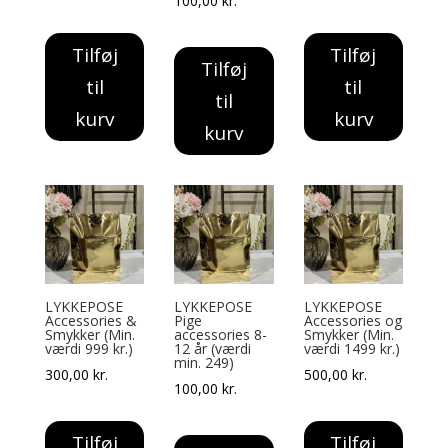
100,00
kr.
Tilføj
Tilføj
Tilføj
til
til
til
kurv
kurv
kurv
LYKKEPOSE
LYKKEPOSE
LYKKEPOSE
Accessories &
Pige
Accessories og
Smykker (Min.
accessories 8-
Smykker (Min.
værdi 999 kr.)
12 år (værdi
værdi 1499 kr.)
min. 249)
300,00
kr.
500,00
kr.
100,00
kr.
Tilføj
Tilføj