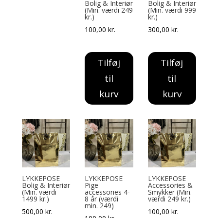
Bolig & Interiør
Bolig & Interiør
(Min. værdi 249
(Min. værdi 999
kr.)
kr.)
100,00
kr.
300,00
kr.
Tilføj
Tilføj
til
til
kurv
kurv
LYKKEPOSE
LYKKEPOSE
LYKKEPOSE
Bolig & Interiør
Pige
Accessories &
(Min. værdi
accessories 4-
Smykker (Min.
1499 kr.)
8 år (værdi
værdi 249 kr.)
min. 249)
500,00
kr.
100,00
kr.