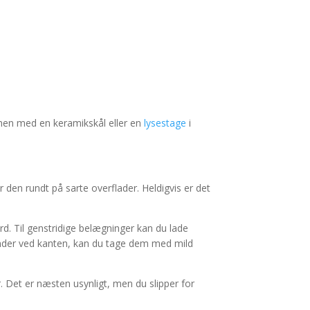
men med en keramikskål eller en
lysestage
i
den rundt på sarte overflader. Heldigvis er det
d. Til genstridige belægninger kan du lade
krander ved kanten, kan du tage dem med mild
r. Det er næsten usynligt, men du slipper for