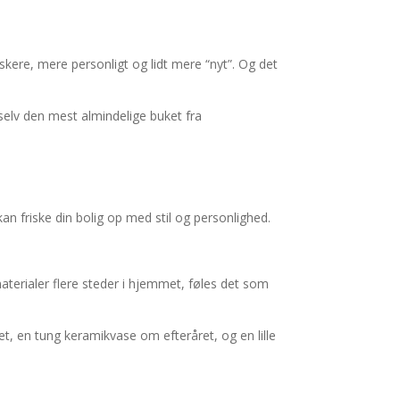
iskere, mere personligt og lidt mere “nyt”. Og det
selv den mest almindelige buket fra
an friske din bolig op med stil og personlighed.
aterialer flere steder i hjemmet, føles det som
, en tung keramikvase om efteråret, og en lille