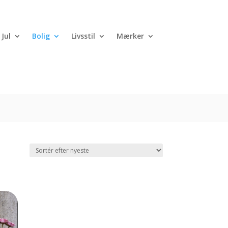
Jul
Bolig
Livsstil
Mærker