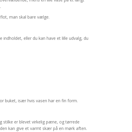
.
flot, man skal bare vælge.
ndholdet, eller du kan have et lille udvalg, du
or buket, især hvis vasen har en fin form.
 stilke er blevet virkelig pæne, og tørrede
unden kan give et varmt skær på en mørk aften.