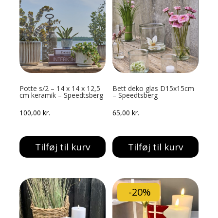
Potte s/2 – 14 x 14 x 12,5
Bett deko glas D15x15cm
cm keramik – Speedtsberg
– Speedtsberg
100,00
kr.
65,00
kr.
Tilføj til kurv
Tilføj til kurv
-20%