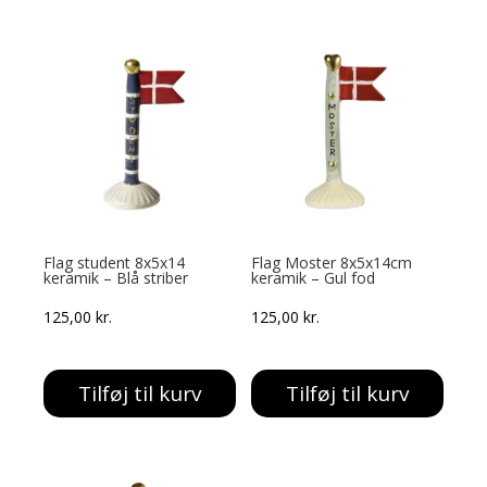
69,00 kr..
30,00 kr..
89,00 kr..
71,00 kr..
Flag student 8x5x14
Flag Moster 8x5x14cm
keramik – Blå striber
keramik – Gul fod
125,00
kr.
125,00
kr.
Tilføj til kurv
Tilføj til kurv