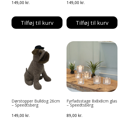
149,00
kr.
149,00
kr.
Tilføj til kurv
Tilføj til kurv
Dørstopper Bulldog 26cm
Fyrfadsstage 8x8x8cm glas
– Speedtsberg
– Speedtsberg
149,00
kr.
89,00
kr.