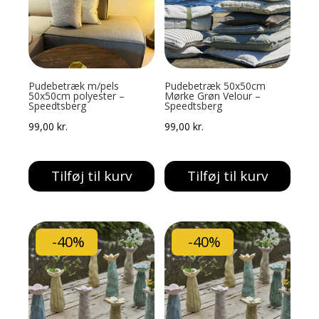
Pudebetræk m/pels
Pudebetræk 50x50cm
50x50cm polyester –
Mørke Grøn Velour –
Speedtsberg
Speedtsberg
99,00
kr.
99,00
kr.
Tilføj til kurv
Tilføj til kurv
-40%
-40%