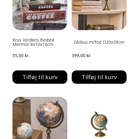
Krus Verdens Bedste
Globus m/fod D20x39cm
Mormor 8x10x10cm
55,00
kr.
399,00
kr.
Tilføj til kurv
Tilføj til kurv