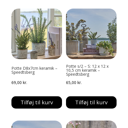
Potte s/2 – S: 12 x 12 x
Potte D8x7cm keramik –
10,5 cm keramik –
Speedtsberg
Speedtsberg
69,00
kr.
65,00
kr.
Tilføj til kurv
Tilføj til kurv