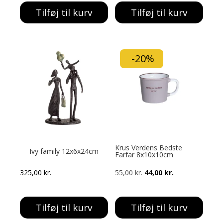
pris
pris
Tilføj til kurv
Tilføj til kurv
var:
er:
549,00 kr..
249,00 kr..
-20%
Krus Verdens Bedste
Ivy family 12x6x24cm
Farfar 8x10x10cm
Den
Den
325,00
kr.
55,00
kr.
44,00
kr.
oprindelige
aktuelle
pris
pris
Tilføj til kurv
Tilføj til kurv
var:
er: