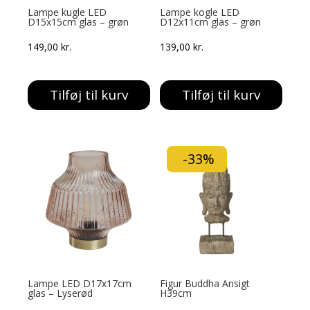
Lampe kugle LED
Lampe kogle LED
D15x15cm glas – grøn
D12x11cm glas – grøn
149,00
kr.
139,00
kr.
Tilføj til kurv
Tilføj til kurv
-33%
Lampe LED D17x17cm
Figur Buddha Ansigt
glas – Lyserød
H39cm