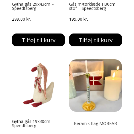
Gytha gås 29x43cm –
Gås m/tørklæde H30cm
Speedtsberg
stof – Speedtsberg
299,00
kr.
195,00
kr.
Tilføj til kurv
Tilføj til kurv
Gytha gås 19x30cm –
Keramik flag MORFAR
Speedtsberg