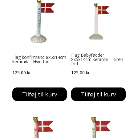
Flag Babyfødder
Flag konfirmand 8x5x14cm
8x5x14cm keramik – Grøn
keramik – Hvid fod
fod
125,00
kr.
125,00
kr.
Tilføj til kurv
Tilføj til kurv