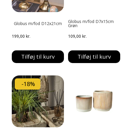
Globus m/fod D7x15cm
Globus m/fod D12x21cm
Grøn
199,00
kr.
109,00
kr.
Tilføj til kurv
Tilføj til kurv
-18%