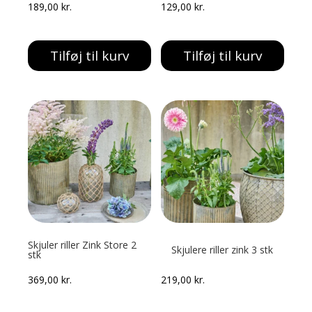
189,00
kr.
129,00
kr.
Tilføj til kurv
Tilføj til kurv
Skjuler riller Zink Store 2
Skjulere riller zink 3 stk
stk
369,00
kr.
219,00
kr.