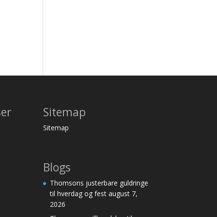
ser
Sitemap
Sitemap
Blogs
Thomsons justerbare guldringe
til hverdag og fest
august 7,
2026