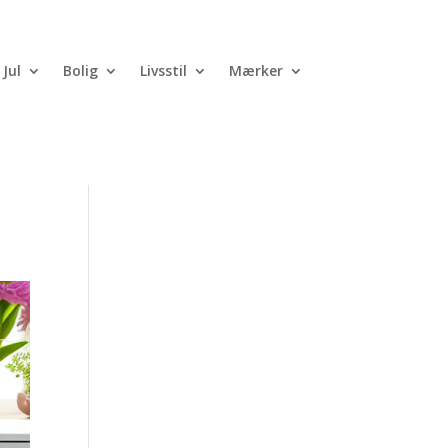
Jul
Bolig
Livsstil
Mærker