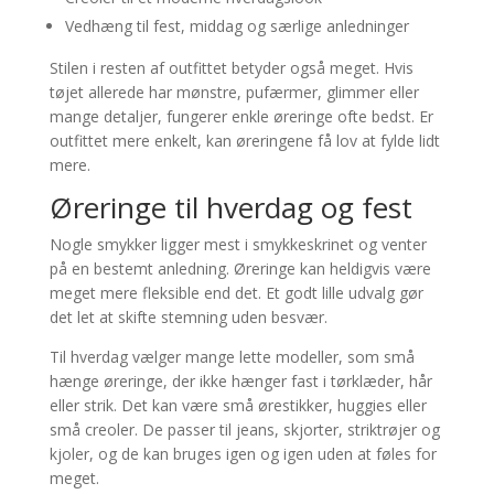
Vedhæng til fest, middag og særlige anledninger
Stilen i resten af outfittet betyder også meget. Hvis
tøjet allerede har mønstre, pufærmer, glimmer eller
mange detaljer, fungerer enkle øreringe ofte bedst. Er
outfittet mere enkelt, kan øreringene få lov at fylde lidt
mere.
Øreringe til hverdag og fest
Nogle smykker ligger mest i smykkeskrinet og venter
på en bestemt anledning. Øreringe kan heldigvis være
meget mere fleksible end det. Et godt lille udvalg gør
det let at skifte stemning uden besvær.
Til hverdag vælger mange lette modeller, som små
hænge øreringe, der ikke hænger fast i tørklæder, hår
eller strik. Det kan være små ørestikker, huggies eller
små creoler. De passer til jeans, skjorter, striktrøjer og
kjoler, og de kan bruges igen og igen uden at føles for
meget.