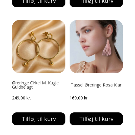
Tilføj til kurv
Tilføj til kurv
Øreringe Cirkel M. Kugle
Tassel Øreringe Rosa Klar
Guldbelagt
249,00
kr.
169,00
kr.
Tilføj til kurv
Tilføj til kurv