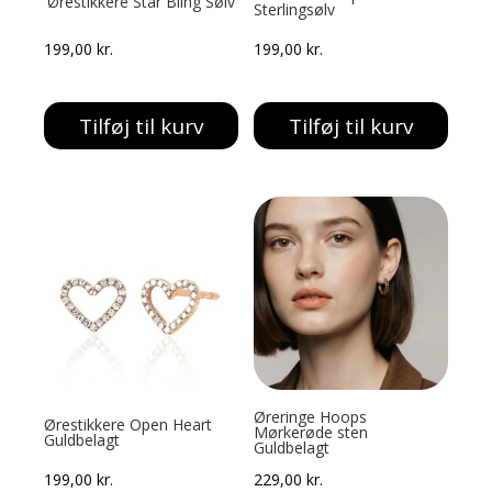
Ørestikkere Star Bling Sølv
Sterlingsølv
199,00
kr.
199,00
kr.
Tilføj til kurv
Tilføj til kurv
Øreringe Hoops
Ørestikkere Open Heart
Mørkerøde sten
Guldbelagt
Guldbelagt
199,00
kr.
229,00
kr.