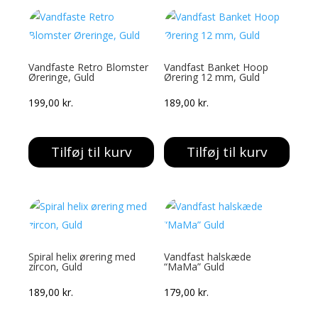
Vandfaste Retro Blomster
Vandfast Banket Hoop
Øreringe, Guld
Ørering 12 mm, Guld
199,00
kr.
189,00
kr.
Tilføj til kurv
Tilføj til kurv
Spiral helix ørering med
Vandfast halskæde
zircon, Guld
“MaMa” Guld
189,00
kr.
179,00
kr.