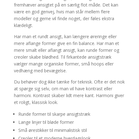
fremhæver ansigtet på en særlig flot måde. Det kan
være en god genvej, hvis man står mellem flere
modeller og gerne vil finde noget, der føles ekstra
klædeligt.
Har man et rundt ansigt, kan længere øreringe eller
mere aflange former give en fin balance. Har man et
mere smalt eller aflangt ansigt, kan runde former og
creoler skabe blødhed. Til firkantede ansigtstræk
vælger mange organiske former, små hoops eller
vedhæng med bevægelse.
Du behøver dog ikke tænke for teknisk. Ofte er det nok
at spørge sig selv, om man vil have kontrast eller
harmoni. Kontrast skaber lidt mere kant. Harmoni giver
et roligt, klassisk look.
Runde former til skarpe ansigtstræk
Lange linjer til bløde former
Små ørestikker til minimalistisk stil
Creoler til et moderne hverdagslook