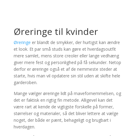
Øreringe til kvinder
Øreringe
er blandt de smykker, der hurtigst kan ændre
et look. Et par små studs kan gøre et hverdagsoutfit
mere samlet, mens store creoler eller lange vedhæng
giver mere fest og personlighed på få sekunder. Netop
derfor er øreringe også et af de nemmeste steder at
starte, hvis man vil opdatere sin stil uden at skifte hele
garderoben.
Mange vælger øreringe lidt på mavefornemmelsen, og
det er faktisk en rigtig fin metode. Alligevel kan det
være rart at kende de vigtigste forskelle på former,
størrelser og materialer, så det bliver lettere at vælge
noget, der både er pænt, behageligt og brugbart i
hverdagen.