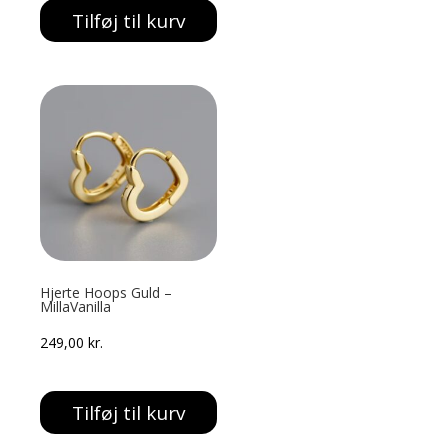
Tilføj til kurv
Hjerte Hoops Guld –
MillaVanilla
249,00
kr.
Tilføj til kurv