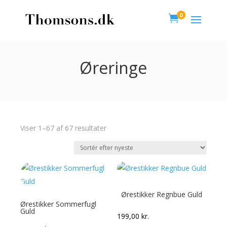
0

Øreringe
Viser 1–67 af 67 resultater
Ørestikker Regnbue Guld
Ørestikker Sommerfugl
Guld
199,00
kr.