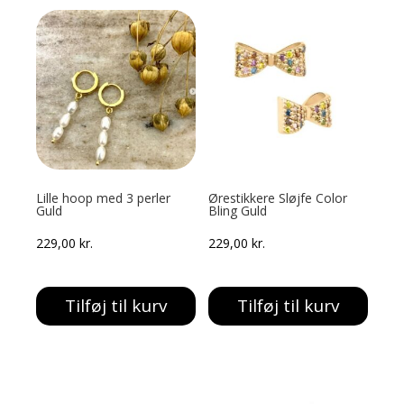
Lille hoop med 3 perler
Ørestikkere Sløjfe Color
Guld
Bling Guld
229,00
kr.
229,00
kr.
Tilføj til kurv
Tilføj til kurv