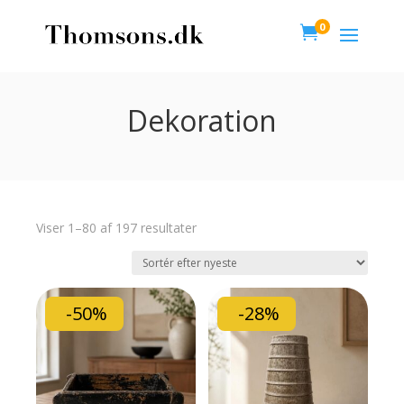
0

Dekoration
Viser 1–80 af 197 resultater
-50%
-28%