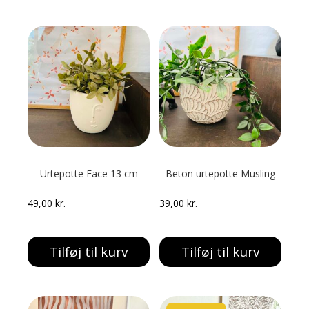
549,00 kr..
99,00 kr..
Urtepotte Face 13 cm
Beton urtepotte Musling
49,00
kr.
39,00
kr.
Tilføj til kurv
Tilføj til kurv