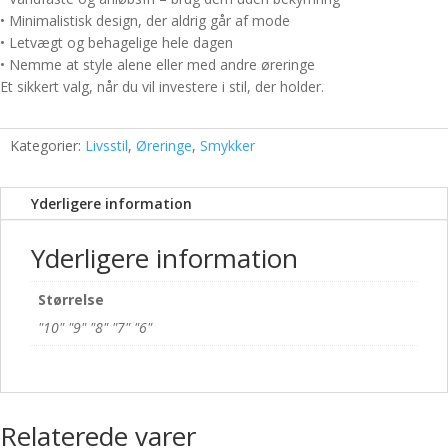
• Minimalistisk design, der aldrig går af mode
• Letvægt og behagelige hele dagen
• Nemme at style alene eller med andre øreringe
Et sikkert valg, når du vil investere i stil, der holder.
Kategorier:
Livsstil
,
Øreringe
,
Smykker
Yderligere information
Yderligere information
Størrelse
"10" "9" "8" "7" "6"
Relaterede varer