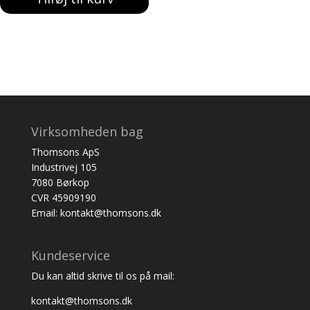
Virksomheden bag
Thomsons ApS
Industrivej 105
7080 Børkop
CVR 45909190
Email: kontakt@thomsons.dk
Kundeservice
Du kan altid skrive til os på mail:
kontakt@thomsons.dk