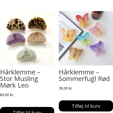
Hårklemme –
Hårklemme –
Stor Musling
Sommerfugl Rød
Mørk Leo
39,00
kr.
89,00
kr.
Tilføj til kurv
Tilføj til kurv