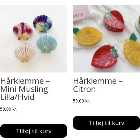
Hårklemme –
Hårklemme –
Mini Musling
Citron
Lilla/Hvid
59,00
kr.
59,00
kr.
Tilføj til kurv
Tilføj til kurv