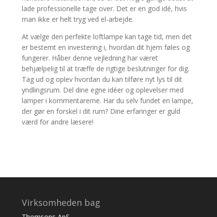
lade professionelle tage over. Det er en god idé, hvis
man ikke er helt tryg ved el-arbejde.
At vælge den perfekte loftlampe kan tage tid, men det
er bestemt en investering i, hvordan dit hjem føles og
fungerer. Håber denne vejledning har været
behjælpelig til at træffe de rigtige beslutninger for dig.
Tag ud og oplev hvordan du kan tilføre nyt lys til dit
yndlingsrum. Del dine egne idéer og oplevelser med
lamper i kommentarerne. Har du selv fundet en lampe,
der gør en forskel i dit rum? Dine erfaringer er guld
værd for andre læsere!
Virksomheden bag
Thomsons ApS