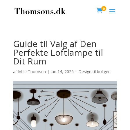
0

Guide til Valg af Den
Perfekte Loftlampe til
Dit Rum
af
Mille Thomsen
|
jan 14, 2026
|
Design til boligen