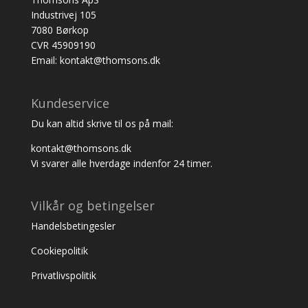
Industrivej 105
7080 Børkop
CVR 45909190
Email: kontakt@thomsons.dk
Kundeservice
Du kan altid skrive til os på mail:
kontakt@thomsons.dk
Vi svarer alle hverdage indenfor 24 timer.
Vilkår og betingelser
Handelsbetingesler
Cookiepolitik
Privatlivspolitik