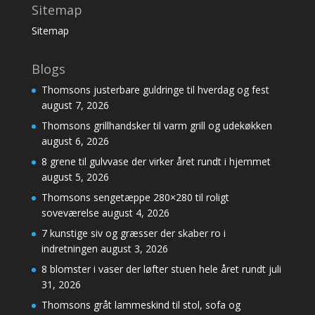
Sitemap
Sitemap
Blogs
Thomsons justerbare guldringe til hverdag og fest
august 7, 2026
Thomsons grillhandsker til varm grill og udekøkken
august 6, 2026
8 grene til gulvvase der virker året rundt i hjemmet
august 5, 2026
Thomsons sengetæppe 280×280 til roligt
soveværelse
august 4, 2026
7 kunstige siv og græsser der skaber ro i
indretningen
august 3, 2026
8 blomster i vaser der løfter stuen hele året rundt
juli
31, 2026
Thomsons gråt lammeskind til stol, sofa og