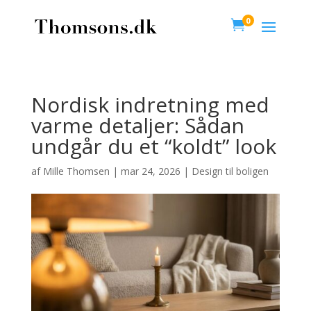
0

Nordisk indretning med
varme detaljer: Sådan
undgår du et “koldt” look
af
Mille Thomsen
|
mar 24, 2026
|
Design til boligen