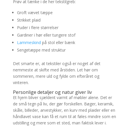
Prøv at tænke i de her tekstilgreb:
Groft vævet tæppe
Strikket plaid
Puder i flere størrelser
Gardiner i hør eller tungere stof
Lammeskind
på stol eller bænk
Sengetæppe med struktur
Det smarte er, at tekstiler også er noget af det
nemmeste at skifte med årstiden. Let hør om
sommeren, mere uld og fylde om efteråret og
vinteren.
Personlige detaljer og natur giver liv
Et hjem bliver sjældent varmt af møbler alene. Det er
de små tegn på liv, der gør forskellen. Bøger, keramik,
skåle, billeder, arvestykker, en kurv med plaider eller en
håndlavet vase kan få et rum til at føles mindre som en
udstilling og mere som et sted, man faktisk lever i.