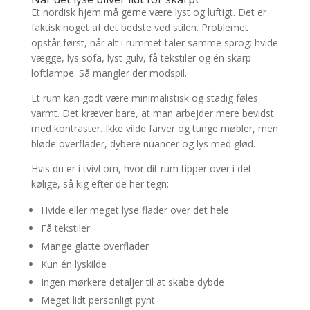
Et nordisk hjem må gerne være lyst og luftigt. Det er
faktisk noget af det bedste ved stilen. Problemet
opstår først, når alt i rummet taler samme sprog: hvide
vægge, lys sofa, lyst gulv, få tekstiler og én skarp
loftlampe. Så mangler der modspil.
Et rum kan godt være minimalistisk og stadig føles
varmt. Det kræver bare, at man arbejder mere bevidst
med kontraster. Ikke vilde farver og tunge møbler, men
bløde overflader, dybere nuancer og lys med glød.
Hvis du er i tvivl om, hvor dit rum tipper over i det
kølige, så kig efter de her tegn:
Hvide eller meget lyse flader over det hele
Få tekstiler
Mange glatte overflader
Kun én lyskilde
Ingen mørkere detaljer til at skabe dybde
Meget lidt personligt pynt