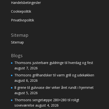
Handelsbetingesler
Cookiepolitik
Privatlivspolitik
Sitemap
Sitemap
Blogs
Thomsons justerbare guldringe til hverdag og fest
august 7, 2026
Thomsons grillhandsker til varm grill og udekøkken
august 6, 2026
8 grene til gulvvase der virker året rundt i hjemmet
august 5, 2026
Thomsons sengetæppe 280×280 til roligt
soveværelse
august 4, 2026