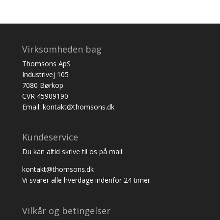
Virksomheden bag
Thomsons ApS
Industrivej 105
7080 Børkop
CVR 45909190
Email: kontakt@thomsons.dk
Kundeservice
Du kan altid skrive til os på mail:
kontakt@thomsons.dk
Vi svarer alle hverdage indenfor 24 timer.
Vilkår og betingelser