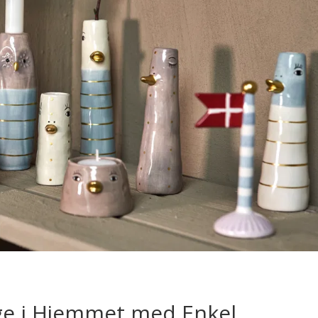
ge i Hjemmet med Enkel