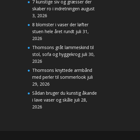
7 kunstige siv og græsser der
skaber ro i indretningen
august
3, 2026
8 blomster i vaser der løfter
stuen hele året rundt
juli 31,
2026
Thomsons gråt lammeskind til
stol, sofa og hyggekrog
juli 30,
2026
Thomsons knyttede armbånd
med perler til sommerlook
juli
29, 2026
Sådan bruger du kunstig åkande
i lave vaser og skåle
juli 28,
2026