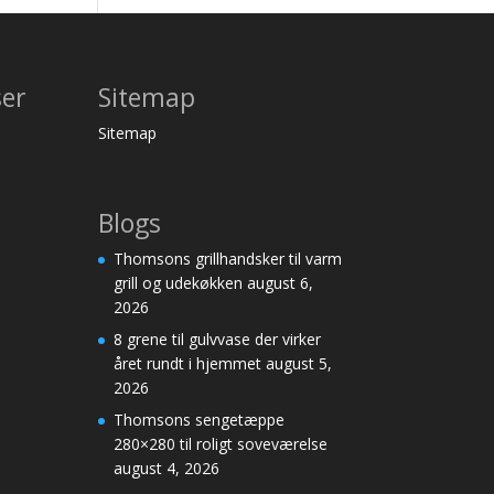
ser
Sitemap
Sitemap
Blogs
Thomsons grillhandsker til varm
grill og udekøkken
august 6,
2026
8 grene til gulvvase der virker
året rundt i hjemmet
august 5,
2026
Thomsons sengetæppe
280×280 til roligt soveværelse
august 4, 2026