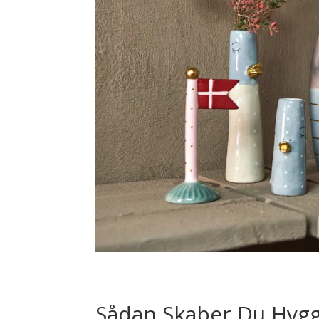
Sådan Skaber Du Hyg