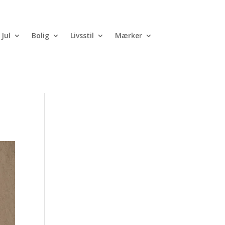
Jul
Bolig
Livsstil
Mærker