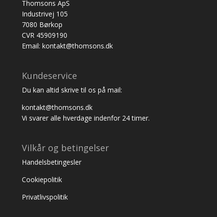
Thomsons ApS
Industrivej 105
7080 Børkop
CVR 45909190
Email: kontakt@thomsons.dk
Kundeservice
Du kan altid skrive til os på mail:
kontakt@thomsons.dk
Vi svarer alle hverdage indenfor 24 timer.
Vilkår og betingelser
Handelsbetingesler
Cookiepolitik
Privatlivspolitik