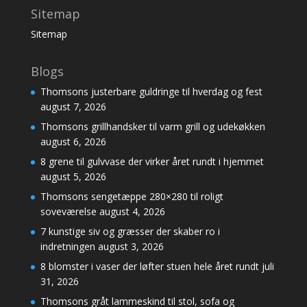
Sitemap
Sitemap
Blogs
Thomsons justerbare guldringe til hverdag og fest
august 7, 2026
Thomsons grillhandsker til varm grill og udekøkken
august 6, 2026
8 grene til gulvvase der virker året rundt i hjemmet
august 5, 2026
Thomsons sengetæppe 280×280 til roligt
soveværelse
august 4, 2026
7 kunstige siv og græsser der skaber ro i
indretningen
august 3, 2026
8 blomster i vaser der løfter stuen hele året rundt
juli
31, 2026
Thomsons gråt lammeskind til stol, sofa og