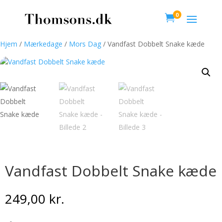
0

Hjem
/
Mærkedage
/
Mors Dag
/ Vandfast Dobbelt Snake kæde
Vandfast Dobbelt Snake kæde
249,00
kr.