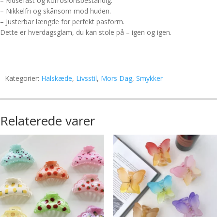
– Ridsefast og korrosionsbestandig.
– Nikkelfri og skånsom mod huden.
– Justerbar længde for perfekt pasform.
Dette er hverdagsglam, du kan stole på – igen og igen.
Kategorier:
Halskæde
,
Livsstil
,
Mors Dag
,
Smykker
Relaterede varer