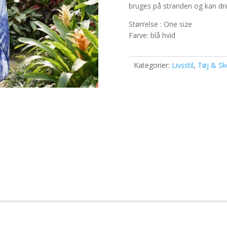
bruges på stranden og kan dres
Størrelse : One size
Farve: blå hvid
Kategorier:
Livsstil
,
Tøj & Sk