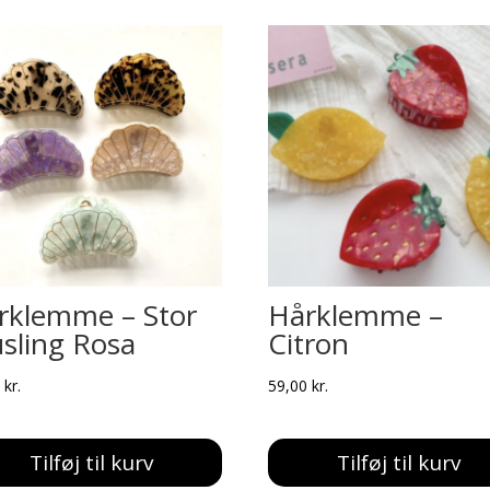
rklemme – Stor
Hårklemme –
sling Rosa
Citron
0
kr.
59,00
kr.
Tilføj til kurv
Tilføj til kurv