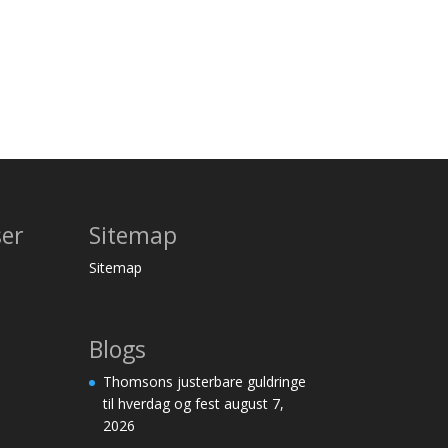
ser
Sitemap
Sitemap
Blogs
Thomsons justerbare guldringe
til hverdag og fest
august 7,
2026