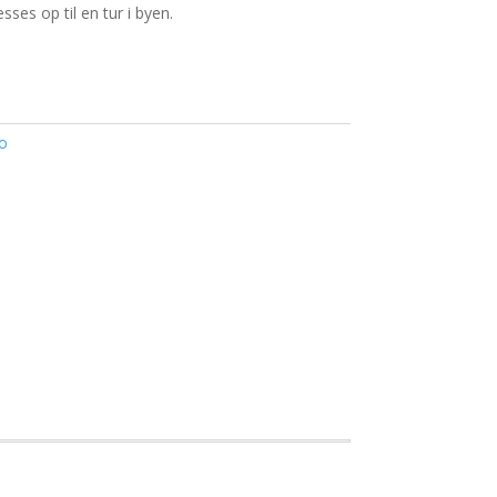
ses op til en tur i byen.
o