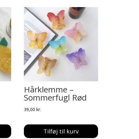
Hårklemme –
Sommerfugl Rød
39,00
kr.
Tilføj til kurv