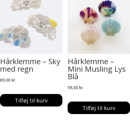
Hårklemme – Sky
Hårklemme –
med regn
Mini Musling Lys
Blå
69,00
kr.
59,00
kr.
Tilføj til kurv
Tilføj til kurv