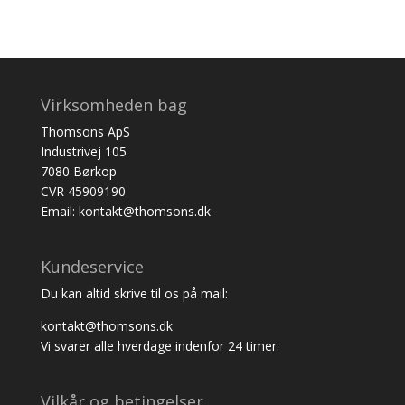
Virksomheden bag
Thomsons ApS
Industrivej 105
7080 Børkop
CVR 45909190
Email: kontakt@thomsons.dk
Kundeservice
Du kan altid skrive til os på mail:
kontakt@thomsons.dk
Vi svarer alle hverdage indenfor 24 timer.
Vilkår og betingelser