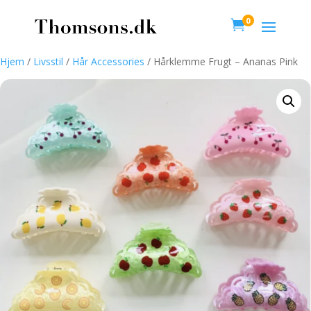
0

Hjem
/
Livsstil
/
Hår Accessories
/ Hårklemme Frugt – Ananas Pink