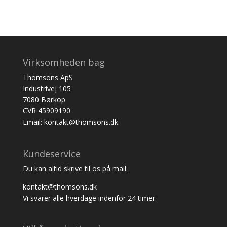
Virksomheden bag
Thomsons ApS
Industrivej 105
7080 Børkop
CVR 45909190
Email: kontakt@thomsons.dk
Kundeservice
Du kan altid skrive til os på mail:
kontakt@thomsons.dk
Vi svarer alle hverdage indenfor 24 timer.