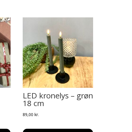
LED kronelys – grøn
18 cm
89,00
kr.