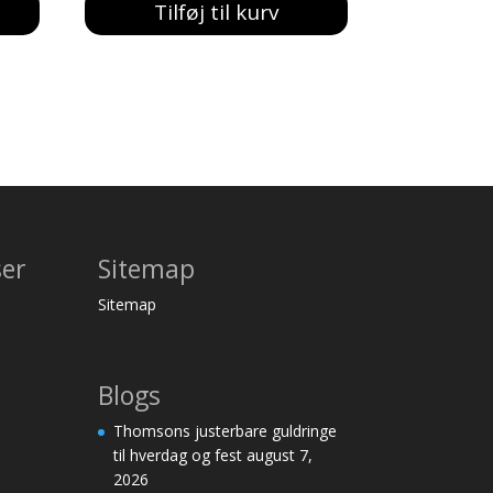
Tilføj til kurv
ser
Sitemap
Sitemap
Blogs
Thomsons justerbare guldringe
til hverdag og fest
august 7,
2026