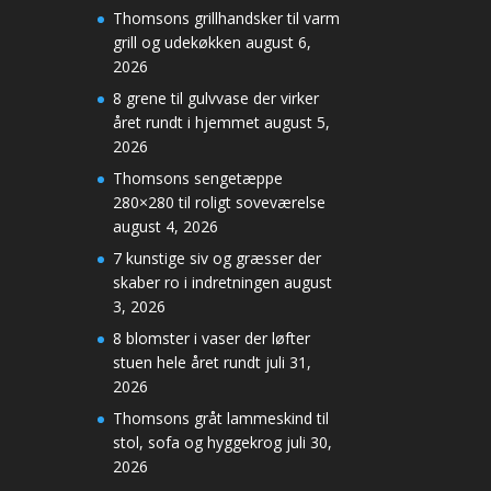
Thomsons grillhandsker til varm
grill og udekøkken
august 6,
2026
8 grene til gulvvase der virker
året rundt i hjemmet
august 5,
2026
Thomsons sengetæppe
280×280 til roligt soveværelse
august 4, 2026
7 kunstige siv og græsser der
skaber ro i indretningen
august
3, 2026
8 blomster i vaser der løfter
stuen hele året rundt
juli 31,
2026
Thomsons gråt lammeskind til
stol, sofa og hyggekrog
juli 30,
2026