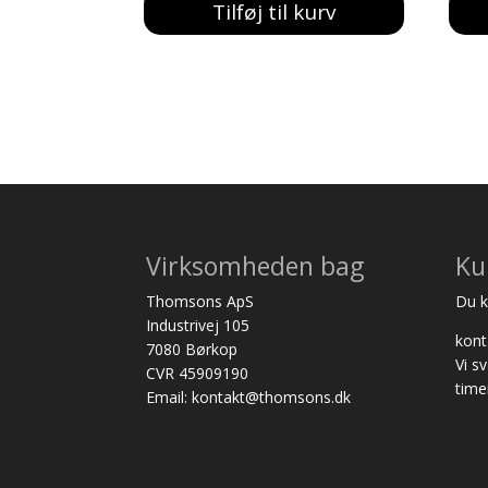
Tilføj til kurv
Virksomheden bag
Ku
Thomsons ApS
Du ka
Industrivej 105
kon
7080 Børkop
Vi s
CVR 45909190
time
Email: kontakt@thomsons.dk