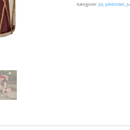
Kategorier:
Jul
,
Julebordet
,
J