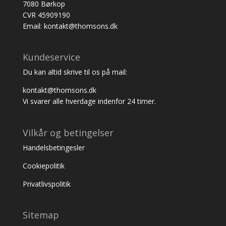
7080 Børkop
CVR 45909190
Email: kontakt@thomsons.dk
Kundeservice
Du kan altid skrive til os på mail:
kontakt@thomsons.dk
Vi svarer alle hverdage indenfor 24 timer.
Vilkår og betingelser
Handelsbetingesler
Cookiepolitik
Privatlivspolitik
Sitemap