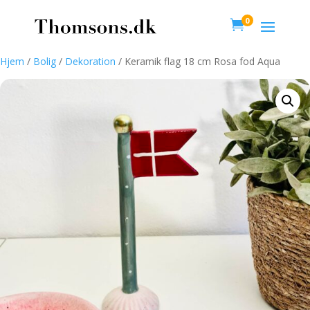
0

Hjem
/
Bolig
/
Dekoration
/ Keramik flag 18 cm Rosa fod Aqua