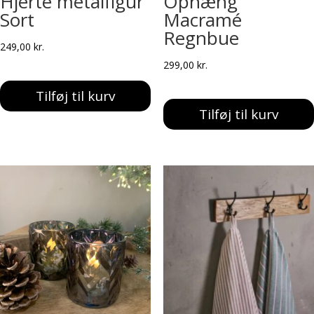
Hjerte metalfigur
Ophæng
Sort
Macramé
Regnbue
249,00
kr.
299,00
kr.
Tilføj til kurv
Tilføj til kurv