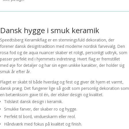
Dansk hygge i smuk keramik
Speedtsberg Keramikflag er en stemningsfuld dekoration, der
forener dansk designtradition med moderne nordisk farvevalg. Den
rosa fod og de aqua nuancer skaber et roligt, personligt udtryk, som
passer perfekt ind i hjemmets indretning. Hvert flag er fremstillet
med øje for detaljer og har sin egen unikke karakter, der holder sig
smuk år efter år.
Flaget er skabt til både hverdag og fest og giver dit hjem et varmt,
dansk præg. Det fungerer lige så godt som personlig dekoration som
en betænksom gave til én, der elsker design og kvalitet.
Tidsløst dansk design i keramik.
Smukke farver, der skaber ro og hygge.
Perfekt til bord, vindueskarm eller reol.
Håndværk med fokus på kvalitet og finish.