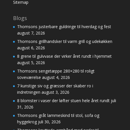
Sitemap
Blogs
Thomsons justerbare guldringe til hverdag og fest
august 7, 2026
Thomsons grillhandsker til varm grill og udekøkken
august 6, 2026
8 grene til gulvvase der virker året rundt i hjemmet
august 5, 2026
Thomsons sengetæppe 280×280 til roligt
soveværelse
august 4, 2026
7 kunstige siv og græsser der skaber ro i
indretningen
august 3, 2026
8 blomster i vaser der løfter stuen hele året rundt
juli
31, 2026
Thomsons gråt lammeskind til stol, sofa og
hyggekrog
juli 30, 2026