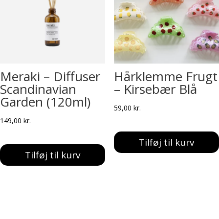
Meraki – Diffuser
Hårklemme Frugt
Scandinavian
– Kirsebær Blå
Garden (120ml)
59,00
kr.
149,00
kr.
Tilføj til kurv
Tilføj til kurv