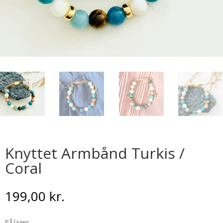
Knyttet Armbånd Turkis /
Coral
199,00
kr.
På lager