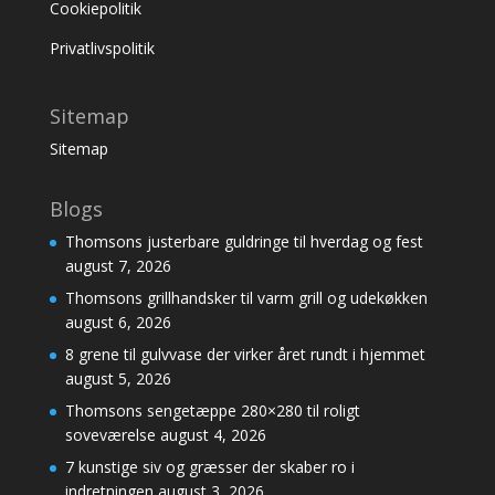
Cookiepolitik
Privatlivspolitik
Sitemap
Sitemap
Blogs
Thomsons justerbare guldringe til hverdag og fest
august 7, 2026
Thomsons grillhandsker til varm grill og udekøkken
august 6, 2026
8 grene til gulvvase der virker året rundt i hjemmet
august 5, 2026
Thomsons sengetæppe 280×280 til roligt
soveværelse
august 4, 2026
7 kunstige siv og græsser der skaber ro i
indretningen
august 3, 2026