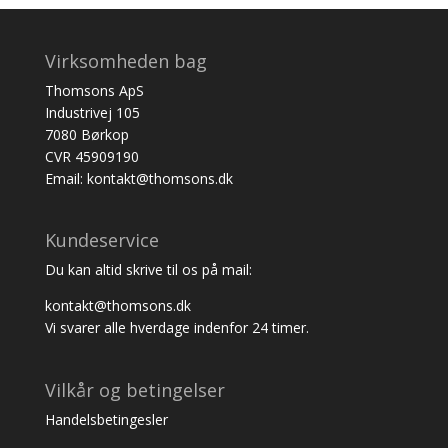
Virksomheden bag
Thomsons ApS
Industrivej 105
7080 Børkop
CVR 45909190
Email: kontakt@thomsons.dk
Kundeservice
Du kan altid skrive til os på mail:
kontakt@thomsons.dk
Vi svarer alle hverdage indenfor 24 timer.
Vilkår og betingelser
Handelsbetingesler