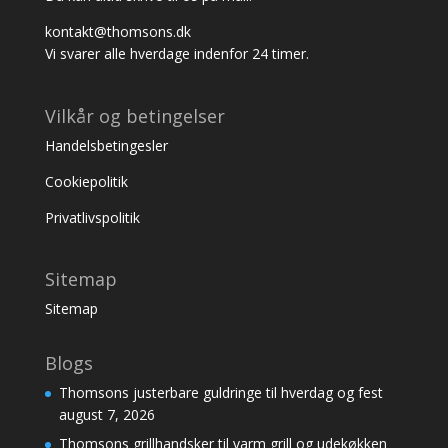
kontakt@thomsons.dk
Vi svarer alle hverdage indenfor 24 timer.
Vilkår og betingelser
Handelsbetingesler
Cookiepolitik
Privatlivspolitik
Sitemap
Sitemap
Blogs
Thomsons justerbare guldringe til hverdag og fest
august 7, 2026
Thomsons grillhandsker til varm grill og udekøkken