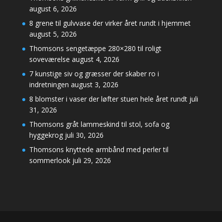
august 6, 2026
8 grene til gulvvase der virker året rundt i hjemmet
august 5, 2026
Thomsons sengetæppe 280×280 til roligt
soveværelse
august 4, 2026
7 kunstige siv og græsser der skaber ro i
indretningen
august 3, 2026
8 blomster i vaser der løfter stuen hele året rundt
juli
31, 2026
Thomsons gråt lammeskind til stol, sofa og
hyggekrog
juli 30, 2026
Thomsons knyttede armbånd med perler til
sommerlook
juli 29, 2026