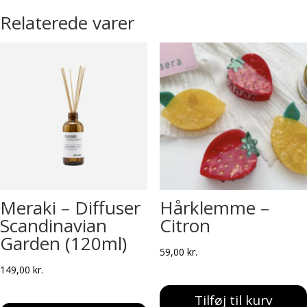
Relaterede varer
Meraki – Diffuser
Hårklemme –
Scandinavian
Citron
Garden (120ml)
59,00
kr.
149,00
kr.
Tilføj til kurv