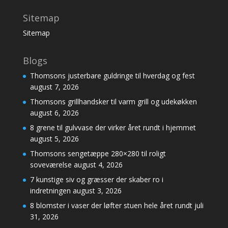
Sitemap
Sitemap
Blogs
Thomsons justerbare guldringe til hverdag og fest
august 7, 2026
Thomsons grillhandsker til varm grill og udekøkken
august 6, 2026
8 grene til gulvvase der virker året rundt i hjemmet
august 5, 2026
Thomsons sengetæppe 280×280 til roligt
soveværelse
august 4, 2026
7 kunstige siv og græsser der skaber ro i
indretningen
august 3, 2026
8 blomster i vaser der løfter stuen hele året rundt
juli
31, 2026