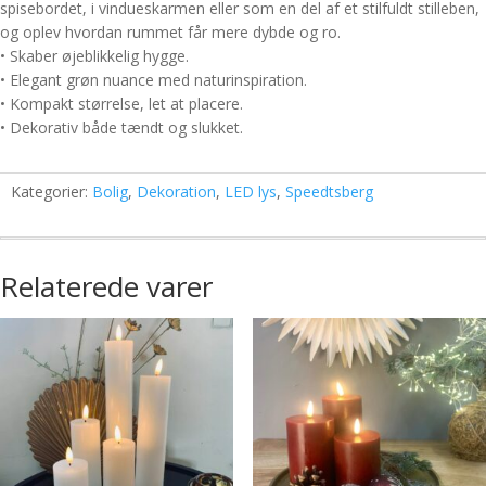
spisebordet, i vindueskarmen eller som en del af et stilfuldt stilleben,
og oplev hvordan rummet får mere dybde og ro.
• Skaber øjeblikkelig hygge.
• Elegant grøn nuance med naturinspiration.
• Kompakt størrelse, let at placere.
• Dekorativ både tændt og slukket.
Kategorier:
Bolig
,
Dekoration
,
LED lys
,
Speedtsberg
Relaterede varer