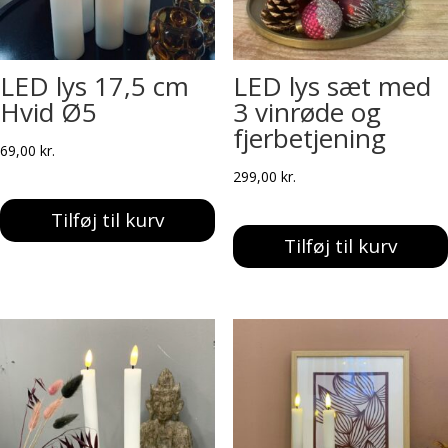
LED lys 17,5 cm
LED lys sæt med
Hvid Ø5
3 vinrøde og
fjerbetjening
69,00
kr.
299,00
kr.
Tilføj til kurv
Tilføj til kurv