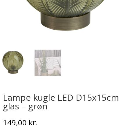
Lampe kugle LED D15x15cm
glas – grøn
149,00
kr.