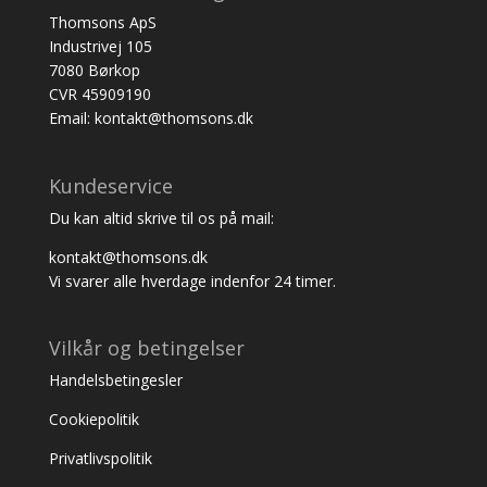
Thomsons ApS
Industrivej 105
7080 Børkop
CVR 45909190
Email: kontakt@thomsons.dk
Kundeservice
Du kan altid skrive til os på mail:
kontakt@thomsons.dk
Vi svarer alle hverdage indenfor 24 timer.
Vilkår og betingelser
Handelsbetingesler
Cookiepolitik
Privatlivspolitik