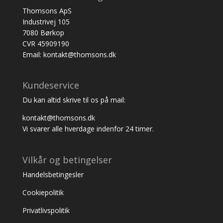
Thomsons ApS
Industrivej 105
7080 Børkop
CVR 45909190
Email: kontakt@thomsons.dk
Kundeservice
Du kan altid skrive til os på mail:
kontakt@thomsons.dk
Vi svarer alle hverdage indenfor 24 timer.
Vilkår og betingelser
Handelsbetingesler
Cookiepolitik
Privatlivspolitik