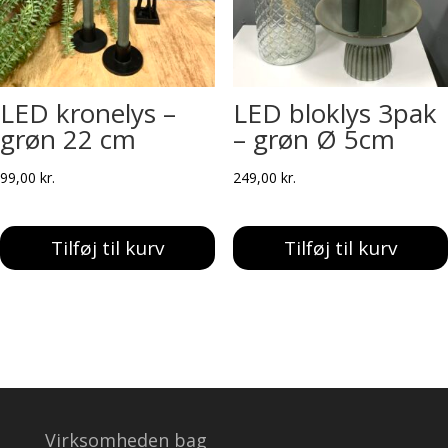
LED kronelys –
LED bloklys 3pak
grøn 22 cm
– grøn Ø 5cm
99,00
kr.
249,00
kr.
Tilføj til kurv
Tilføj til kurv
Virksomheden bag