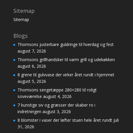
Sitemap
Sitemap
Blogs
Thomsons justerbare guldringe til hverdag og fest
august 7, 2026
Thomsons grillhandsker til varm grill og udekøkken
august 6, 2026
8 grene til gulvvase der virker året rundt i hjemmet
august 5, 2026
Thomsons sengetæppe 280×280 til roligt
soveværelse
august 4, 2026
7 kunstige siv og græsser der skaber ro i
indretningen
august 3, 2026
8 blomster i vaser der løfter stuen hele året rundt
juli
31, 2026