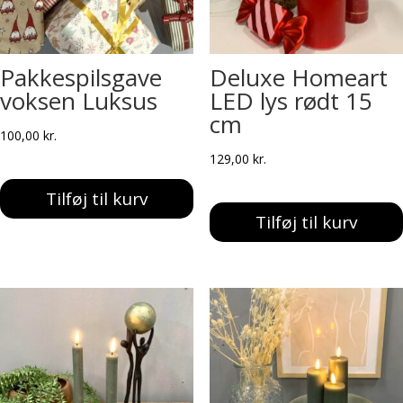
Pakkespilsgave
Deluxe Homeart
voksen Luksus
LED lys rødt 15
cm
100,00
kr.
129,00
kr.
Tilføj til kurv
Tilføj til kurv