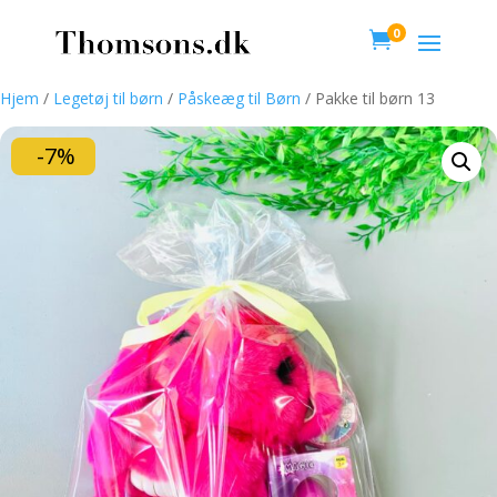
0

Hjem
/
Legetøj til børn
/
Påskeæg til Børn
/ Pakke til børn 13
-7%