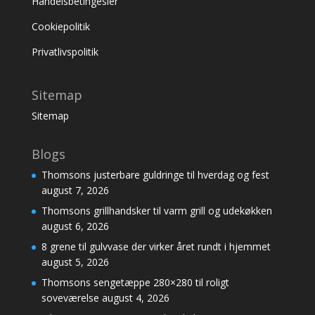
Handelsbetingesler
Cookiepolitik
Privatlivspolitik
Sitemap
Sitemap
Blogs
Thomsons justerbare guldringe til hverdag og fest
august 7, 2026
Thomsons grillhandsker til varm grill og udekøkken
august 6, 2026
8 grene til gulvvase der virker året rundt i hjemmet
august 5, 2026
Thomsons sengetæppe 280×280 til roligt
soveværelse
august 4, 2026