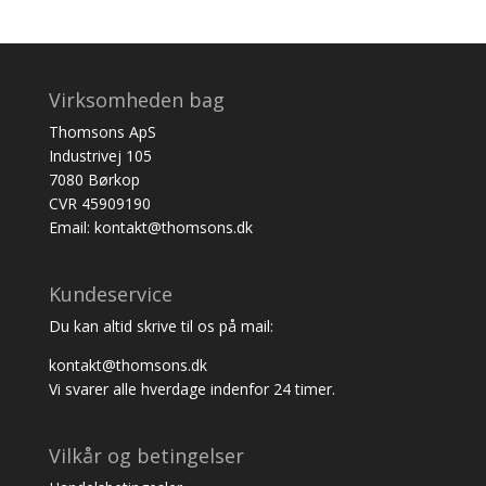
Virksomheden bag
Thomsons ApS
Industrivej 105
7080 Børkop
CVR 45909190
Email: kontakt@thomsons.dk
Kundeservice
Du kan altid skrive til os på mail:
kontakt@thomsons.dk
Vi svarer alle hverdage indenfor 24 timer.
Vilkår og betingelser