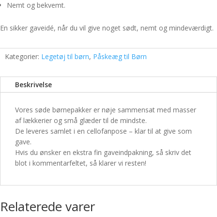
Nemt og bekvemt.
En sikker gaveidé, når du vil give noget sødt, nemt og mindeværdigt.
Kategorier:
Legetøj til børn
,
Påskeæg til Børn
Beskrivelse
Vores søde børnepakker er nøje sammensat med masser
af lækkerier og små glæder til de mindste.
De leveres samlet i en cellofanpose – klar til at give som
gave.
Hvis du ønsker en ekstra fin gaveindpakning, så skriv det
blot i kommentarfeltet, så klarer vi resten!
Relaterede varer