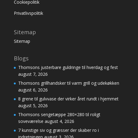
Cookiepolitik
Privatlivspolitik
Sitemap
Sitemap
Blogs
Thomsons justerbare guldringe til hverdag og fest
august 7, 2026
Thomsons grillhandsker til varm grill og udekøkken
august 6, 2026
8 grene til gulvvase der virker året rundt i hjemmet
august 5, 2026
Thomsons sengetæppe 280×280 til roligt
soveværelse
august 4, 2026
7 kunstige siv og græsser der skaber ro i
indretningen
august 3, 2026