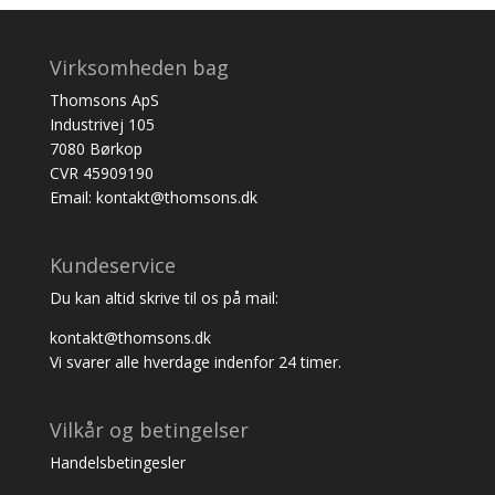
Virksomheden bag
Thomsons ApS
Industrivej 105
7080 Børkop
CVR 45909190
Email: kontakt@thomsons.dk
Kundeservice
Du kan altid skrive til os på mail:
kontakt@thomsons.dk
Vi svarer alle hverdage indenfor 24 timer.
Vilkår og betingelser
Handelsbetingesler