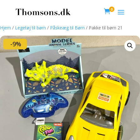
0

Hjem
/
Legetøj til børn
/
Påskeæg til Børn
/ Pakke til børn 21
-9%