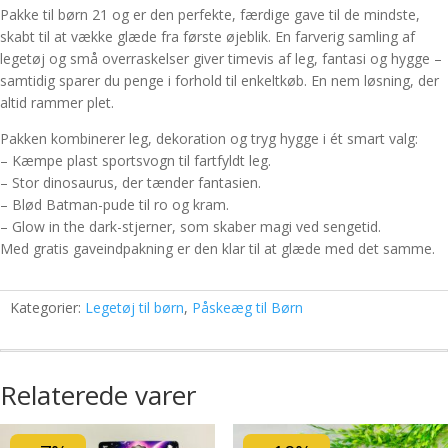
Pakke til børn 21 og er den perfekte, færdige gave til de mindste,
skabt til at vække glæde fra første øjeblik. En farverig samling af
legetøj og små overraskelser giver timevis af leg, fantasi og hygge –
samtidig sparer du penge i forhold til enkeltkøb. En nem løsning, der
altid rammer plet.
Pakken kombinerer leg, dekoration og tryg hygge i ét smart valg:
– Kæmpe plast sportsvogn til fartfyldt leg.
– Stor dinosaurus, der tænder fantasien.
– Blød Batman-pude til ro og kram.
– Glow in the dark-stjerner, som skaber magi ved sengetid.
Med gratis gaveindpakning er den klar til at glæde med det samme.
Kategorier:
Legetøj til børn
,
Påskeæg til Børn
Relaterede varer