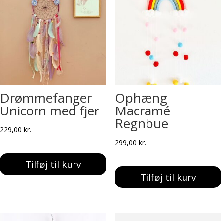
Drømmefanger
Ophæng
Unicorn med fjer
Macramé
Regnbue
229,00
kr.
299,00
kr.
Tilføj til kurv
Tilføj til kurv