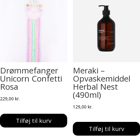
Drømmefanger
Meraki –
Unicorn Confetti
Opvaskemiddel
Rosa
Herbal Nest
(490ml)
229,00
kr.
129,00
kr.
Tilføj til kurv
Tilføj til kurv