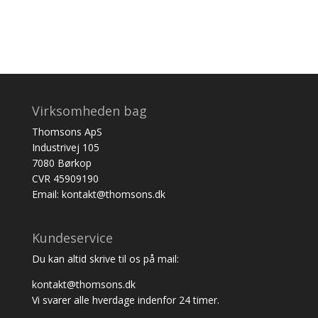
Virksomheden bag
Thomsons ApS
Industrivej 105
7080 Børkop
CVR 45909190
Email: kontakt@thomsons.dk
Kundeservice
Du kan altid skrive til os på mail:
kontakt@thomsons.dk
Vi svarer alle hverdage indenfor 24 timer.