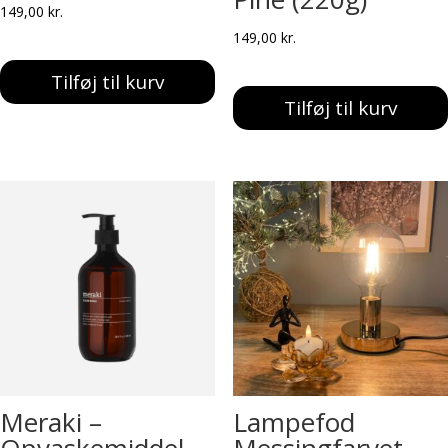
149,00
kr.
149,00
kr.
Tilføj til kurv
Tilføj til kurv
Meraki –
Lampefod