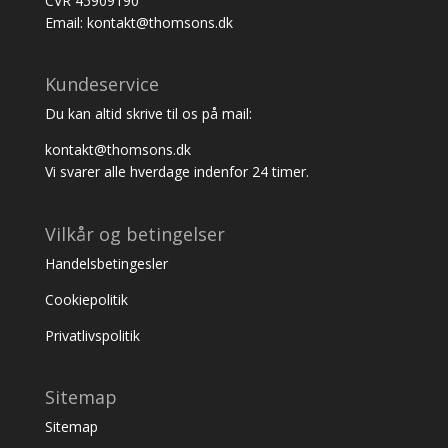
CVR 45909190
Email: kontakt@thomsons.dk
Kundeservice
Du kan altid skrive til os på mail:
kontakt@thomsons.dk
Vi svarer alle hverdage indenfor 24 timer.
Vilkår og betingelser
Handelsbetingesler
Cookiepolitik
Privatlivspolitik
Sitemap
Sitemap