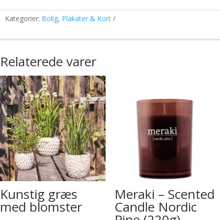
Kategorier:
Bolig
,
Plakater & Kort
Relaterede varer
Kunstig græs
Meraki – Scented
med blomster
Candle Nordic
Pine (220g)