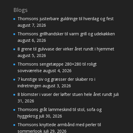
Blogs
Thomsons justerbare guldringe til hverdag og fest
august 7, 2026
Thomsons grillhandsker til varm grill og udekøkken
august 6, 2026
8 grene til gulvvase der virker året rundt i hjemmet
august 5, 2026
Thomsons sengetæppe 280×280 til roligt
soveværelse
august 4, 2026
7 kunstige siv og græsser der skaber ro i
indretningen
august 3, 2026
8 blomster i vaser der løfter stuen hele året rundt
juli
31, 2026
Thomsons gråt lammeskind til stol, sofa og
hyggekrog
juli 30, 2026
Thomsons knyttede armbånd med perler til
sommerlook
juli 29, 2026