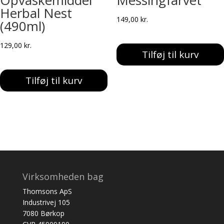
Opvaskemiddel
Messingfarvet
Herbal Nest
149,00
kr.
(490ml)
129,00
kr.
Tilføj til kurv
Tilføj til kurv
Virksomheden bag
Thomsons ApS
Industrivej 105
7080 Børkop