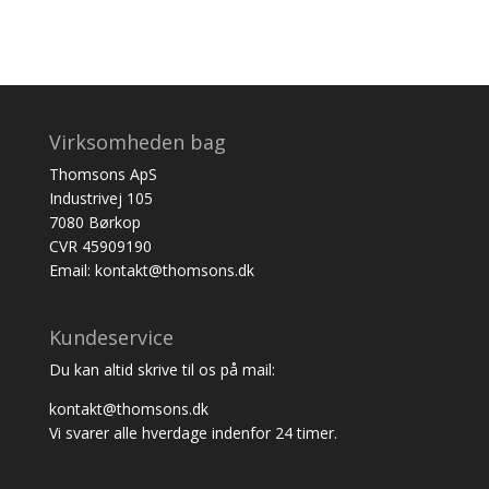
Virksomheden bag
Thomsons ApS
Industrivej 105
7080 Børkop
CVR 45909190
Email: kontakt@thomsons.dk
Kundeservice
Du kan altid skrive til os på mail:
kontakt@thomsons.dk
Vi svarer alle hverdage indenfor 24 timer.