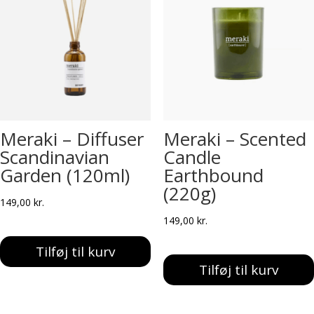
Meraki – Diffuser
Meraki – Scented
Scandinavian
Candle
Garden (120ml)
Earthbound
(220g)
149,00
kr.
149,00
kr.
Tilføj til kurv
Tilføj til kurv