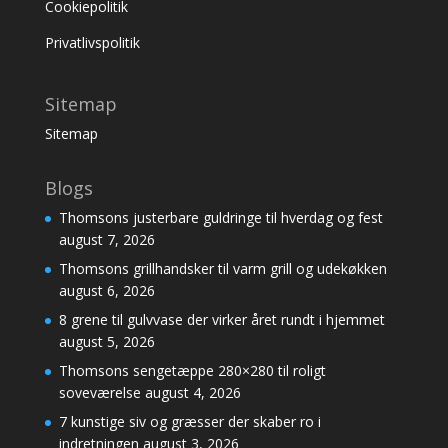
Cookiepolitik
Privatlivspolitik
Sitemap
Sitemap
Blogs
Thomsons justerbare guldringe til hverdag og fest
august 7, 2026
Thomsons grillhandsker til varm grill og udekøkken
august 6, 2026
8 grene til gulvvase der virker året rundt i hjemmet
august 5, 2026
Thomsons sengetæppe 280×280 til roligt
soveværelse
august 4, 2026
7 kunstige siv og græsser der skaber ro i
indretningen
august 3, 2026