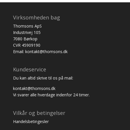
Virksomheden bag
Thomsons ApS
Industrivej 105
7080 Børkop
CVR 45909190
Email: kontakt@thomsons.dk
Kundeservice
Du kan altid skrive til os på mail:
kontakt@thomsons.dk
Vi svarer alle hverdage indenfor 24 timer.
Vilkår og betingelser
Handelsbetingesler