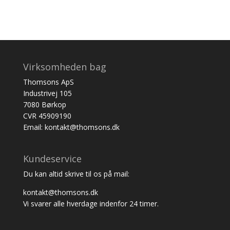
Virksomheden bag
Thomsons ApS
Industrivej 105
7080 Børkop
CVR 45909190
Email: kontakt@thomsons.dk
Kundeservice
Du kan altid skrive til os på mail:
kontakt@thomsons.dk
Vi svarer alle hverdage indenfor 24 timer.