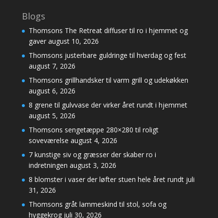
Blogs
Thomsons The Retreat diffuser til ro i hjemmet og
gaver
august 10, 2026
Thomsons justerbare guldringe til hverdag og fest
august 7, 2026
Thomsons grillhandsker til varm grill og udekøkken
august 6, 2026
8 grene til gulvvase der virker året rundt i hjemmet
august 5, 2026
Thomsons sengetæppe 280×280 til roligt
soveværelse
august 4, 2026
7 kunstige siv og græsser der skaber ro i
indretningen
august 3, 2026
8 blomster i vaser der løfter stuen hele året rundt
juli
31, 2026
Thomsons gråt lammeskind til stol, sofa og
hyggekrog
juli 30, 2026