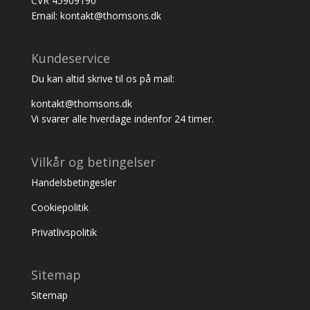
CVR 45909190
Email: kontakt@thomsons.dk
Kundeservice
Du kan altid skrive til os på mail:
kontakt@thomsons.dk
Vi svarer alle hverdage indenfor 24 timer.
Vilkår og betingelser
Handelsbetingesler
Cookiepolitik
Privatlivspolitik
Sitemap
Sitemap