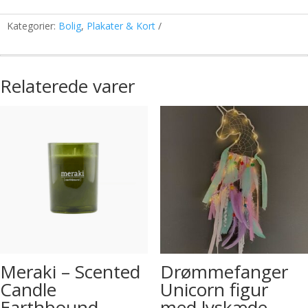
Kategorier:
Bolig
,
Plakater & Kort
Relaterede varer
Meraki – Scented
Drømmefanger
Candle
Unicorn figur
Earthbound
med lyskæde