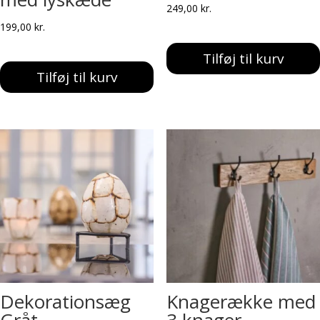
249,00
kr.
199,00
kr.
Tilføj til kurv
Tilføj til kurv
Dekorationsæg
Knagerække med