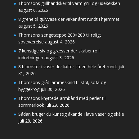
Thomsons grillhandsker til varm grill og udekøkken
august 6, 2026
8 grene til gulvvase der virker året rundt i hjemmet
august 5, 2026
Thomsons sengetæppe 280×280 til roligt
soveværelse
august 4, 2026
7 kunstige siv og græsser der skaber ro i
indretningen
august 3, 2026
8 blomster i vaser der løfter stuen hele året rundt
juli
31, 2026
Thomsons gråt lammeskind til stol, sofa og
hyggekrog
juli 30, 2026
Thomsons knyttede armbånd med perler til
sommerlook
juli 29, 2026
Sådan bruger du kunstig åkande i lave vaser og skåle
juli 28, 2026