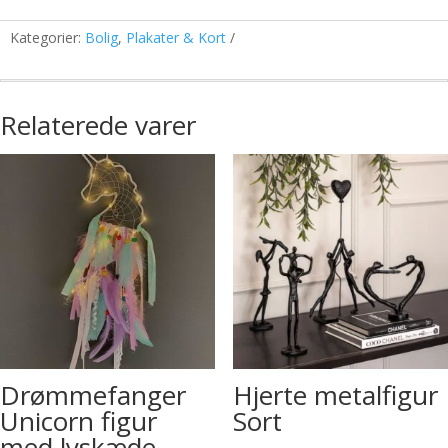
Kategorier:
Bolig
,
Plakater & Kort
Relaterede varer
Drømmefanger
Hjerte metalfigur
Unicorn figur
Sort
med lyskæde