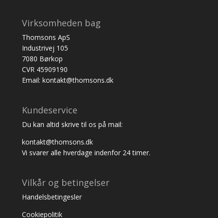
Virksomheden bag
Thomsons ApS
Industrivej 105
7080 Børkop
CVR 45909190
Email: kontakt@thomsons.dk
Kundeservice
Du kan altid skrive til os på mail:
kontakt@thomsons.dk
Vi svarer alle hverdage indenfor 24 timer.
Vilkår og betingelser
Handelsbetingesler
Cookiepolitik