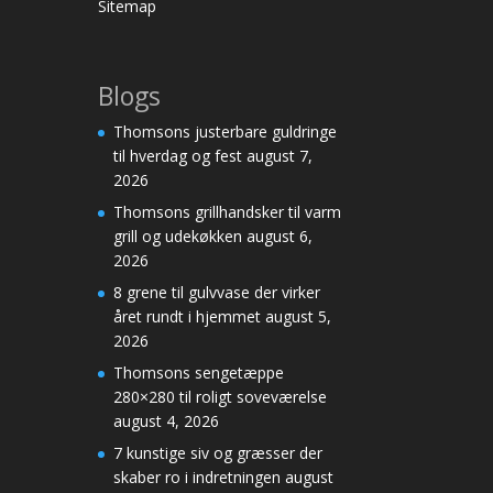
Sitemap
Blogs
Thomsons justerbare guldringe
til hverdag og fest
august 7,
2026
Thomsons grillhandsker til varm
grill og udekøkken
august 6,
2026
8 grene til gulvvase der virker
året rundt i hjemmet
august 5,
2026
Thomsons sengetæppe
280×280 til roligt soveværelse
august 4, 2026
7 kunstige siv og græsser der
skaber ro i indretningen
august