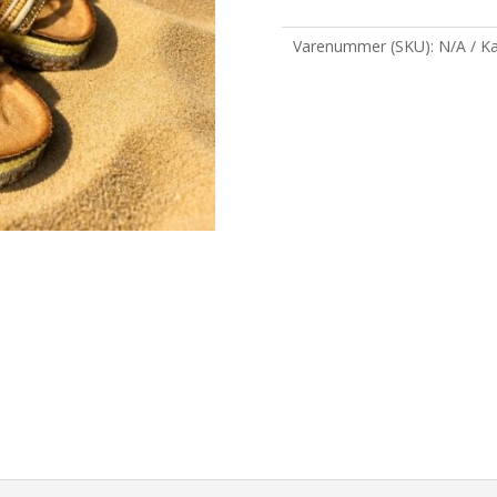
antal
Varenummer (SKU):
N/A
Ka