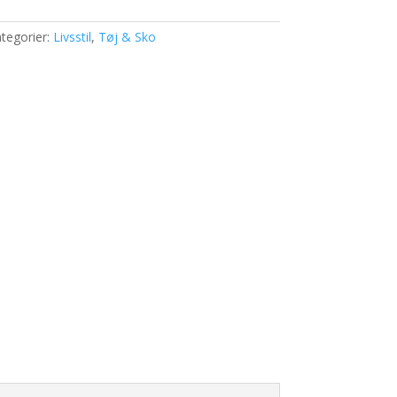
tegorier:
Livsstil
,
Tøj & Sko