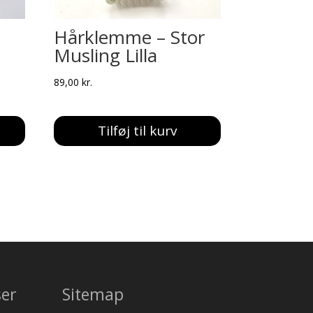
Hårklemme – Stor
Musling Lilla
89,00
kr.
Tilføj til kurv
ser
Sitemap