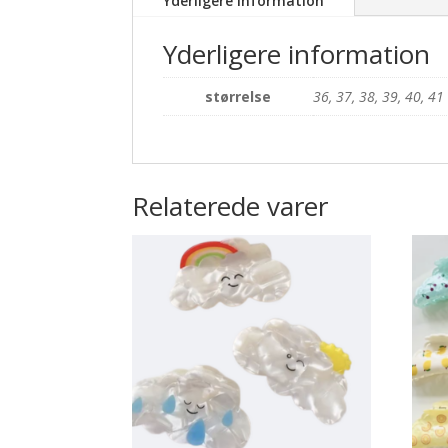
Yderligere information
Yderligere information
størrelse
36, 37, 38, 39, 40, 41
Relaterede varer