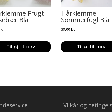
rklemme Frugt –
Hårklemme –
rsebær Blå
Sommerfugl Blå
0
kr.
39,00
kr.
Tilføj til kurv
Tilføj til kurv
ndeservice
Vilkår og betingel