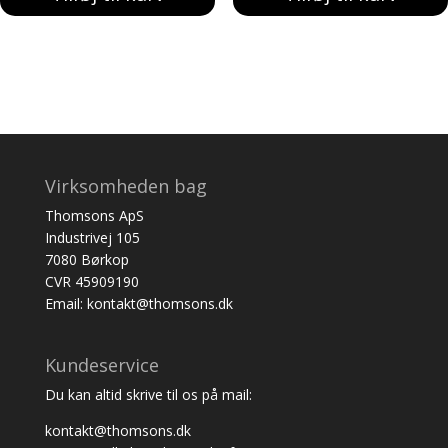
Virksomheden bag
Thomsons ApS
Industrivej 105
7080 Børkop
CVR 45909190
Email: kontakt@thomsons.dk
Kundeservice
Du kan altid skrive til os på mail:
kontakt@thomsons.dk