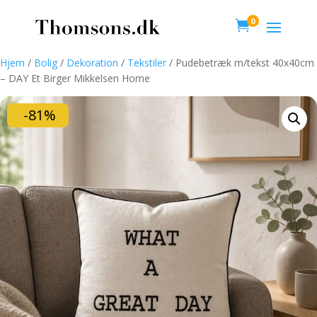
0

Hjem
/
Bolig
/
Dekoration
/
Tekstiler
/ Pudebetræk m/tekst 40x40cm
– DAY Et Birger Mikkelsen Home
-81%