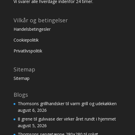
Vi svarer alle hverdage indenfor 24 timer.
Vilkår og betingelser
Handelsbetingesler
Cookiepolitik
Privatlivspolitik
Sitemap
Sitemap
Blogs
Thomsons grillhandsker til varm grill og udekøkken
august 6, 2026
8 grene til gulvvase der virker året rundt i hjemmet
august 5, 2026
Thomsons sengetæppe 280×280 til roligt