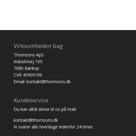
Virksomheden bag
Thomsons ApS
Industrivej 105
7080 Børkop
CVR 45909190
Email: kontakt@thomsons.dk
Kundeservice
Du kan altid skrive til os på mail:
kontakt@thomsons.dk
Vi svarer alle hverdage indenfor 24 timer.