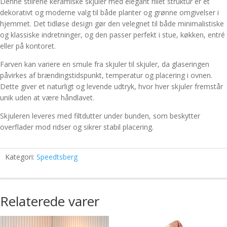
Denne stilrene keramiske skjuler med elegant rillet struktur er et
dekorativt og moderne valg til både planter og grønne omgivelser i
hjemmet. Det tidløse design gør den velegnet til både minimalistiske
og klassiske indretninger, og den passer perfekt i stue, køkken, entré
eller på kontoret.
Farven kan variere en smule fra skjuler til skjuler, da glaseringen
påvirkes af brændingstidspunkt, temperatur og placering i ovnen.
Dette giver et naturligt og levende udtryk, hvor hver skjuler fremstår
unik uden at være håndlavet.
Skjuleren leveres med filtdutter under bunden, som beskytter
overflader mod ridser og sikrer stabil placering.
Kategori:
Speedtsberg
Relaterede varer