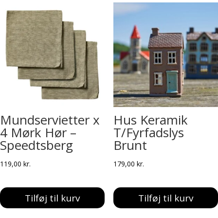
Mundservietter x
Hus Keramik
4 Mørk Hør –
T/Fyrfadslys
Speedtsberg
Brunt
119,00
kr.
179,00
kr.
Tilføj til kurv
Tilføj til kurv