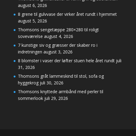
august 6, 2026
8 grene til gulvvase der virker året rundt i hjemmet
august 5, 2026
Thomsons sengetæppe 280×280 til roligt
soveværelse
august 4, 2026
7 kunstige siv og græsser der skaber ro i
indretningen
august 3, 2026
8 blomster i vaser der løfter stuen hele året rundt
juli
31, 2026
Thomsons gråt lammeskind til stol, sofa og
hyggekrog
juli 30, 2026
Thomsons knyttede armbånd med perler til
sommerlook
juli 29, 2026