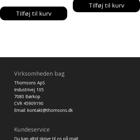
Tilføj til kurv
Tilføj til kurv
Virksomheden bag
Thomsons ApS
Industrivej 105
7080 Børkop
CVR 45909190
Email: kontakt@thomsons.dk
Kundeservice
Du kan altid skrive til os på mail: