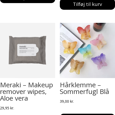
Tilføj til kurv
Meraki – Makeup
Hårklemme –
remover wipes,
Sommerfugl Blå
Aloe vera
39,00
kr.
29,95
kr.