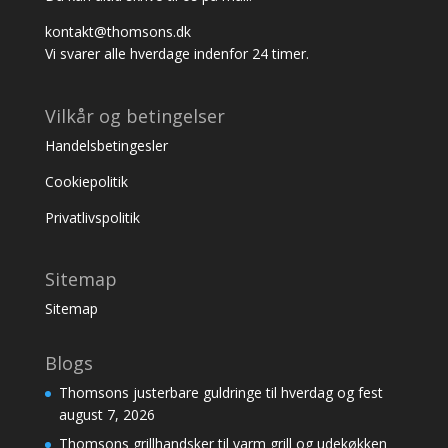
kontakt@thomsons.dk
Vi svarer alle hverdage indenfor 24 timer.
Vilkår og betingelser
Handelsbetingesler
Cookiepolitik
Privatlivspolitik
Sitemap
Sitemap
Blogs
Thomsons justerbare guldringe til hverdag og fest
august 7, 2026
Thomsons grillhandsker til varm grill og udekøkken