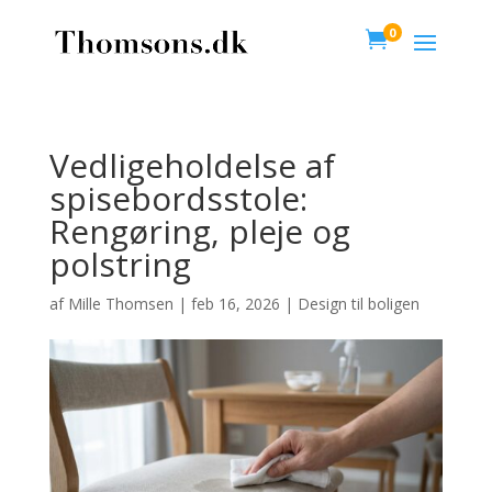
0

Vedligeholdelse af
spisebordsstole:
Rengøring, pleje og
polstring
af
Mille Thomsen
|
feb 16, 2026
|
Design til boligen