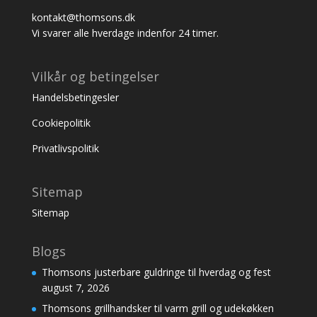
kontakt@thomsons.dk
Vi svarer alle hverdage indenfor 24 timer.
Vilkår og betingelser
Handelsbetingesler
Cookiepolitik
Privatlivspolitik
Sitemap
Sitemap
Blogs
Thomsons justerbare guldringe til hverdag og fest
august 7, 2026
Thomsons grillhandsker til varm grill og udekøkken