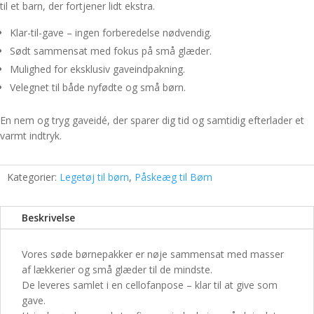
til et barn, der fortjener lidt ekstra.
Klar-til-gave – ingen forberedelse nødvendig.
Sødt sammensat med fokus på små glæder.
Mulighed for eksklusiv gaveindpakning.
Velegnet til både nyfødte og små børn.
En nem og tryg gaveidé, der sparer dig tid og samtidig efterlader et
varmt indtryk.
Kategorier:
Legetøj til børn
,
Påskeæg til Børn
Beskrivelse
Vores søde børnepakker er nøje sammensat med masser
af lækkerier og små glæder til de mindste.
De leveres samlet i en cellofanpose – klar til at give som
gave.