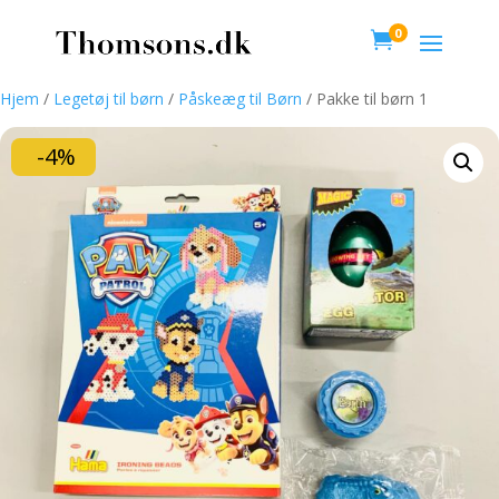
0

Hjem
/
Legetøj til børn
/
Påskeæg til Børn
/ Pakke til børn 1
-4%