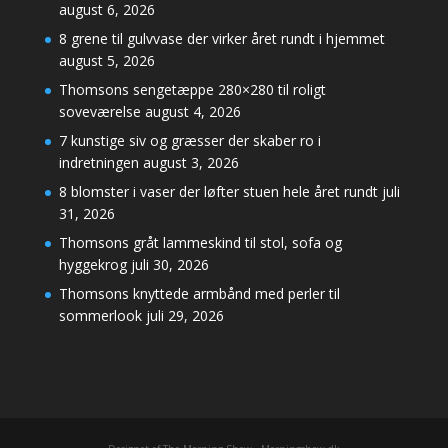
august 6, 2026
8 grene til gulvvase der virker året rundt i hjemmet
august 5, 2026
Thomsons sengetæppe 280×280 til roligt
soveværelse
august 4, 2026
7 kunstige siv og græsser der skaber ro i
indretningen
august 3, 2026
8 blomster i vaser der løfter stuen hele året rundt
juli
31, 2026
Thomsons gråt lammeskind til stol, sofa og
hyggekrog
juli 30, 2026
Thomsons knyttede armbånd med perler til
sommerlook
juli 29, 2026