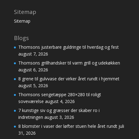
Sitemap
Sitemap
Blogs
Thomsons justerbare guldringe til hverdag og fest
august 7, 2026
Thomsons grillhandsker til varm grill og udekøkken
august 6, 2026
8 grene til gulvvase der virker året rundt i hjemmet
august 5, 2026
Thomsons sengetæppe 280×280 til roligt
soveværelse
august 4, 2026
7 kunstige siv og græsser der skaber ro i
indretningen
august 3, 2026
8 blomster i vaser der løfter stuen hele året rundt
juli
31, 2026