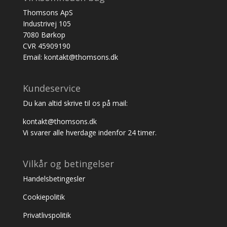
Thomsons ApS
Industrivej 105
7080 Børkop
CVR 45909190
Email: kontakt@thomsons.dk
Kundeservice
Du kan altid skrive til os på mail:
kontakt@thomsons.dk
Vi svarer alle hverdage indenfor 24 timer.
Vilkår og betingelser
Handelsbetingesler
Cookiepolitik
Privatlivspolitik