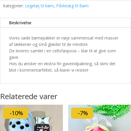
Kategorier:
Legetøj til børn
,
Påskeæg til Børn
Beskrivelse
Vores søde børnepakker er nøje sammensat med masser
af lækkerier og små glæder til de mindste.
De leveres samlet i en cellofanpose – klar til at give som
gave.
Hvis du ønsker en ekstra fin gaveindpakning, så skriv det
blot i kommentarfeltet, så klarer vi resten!
Relaterede varer
-10%
-7%