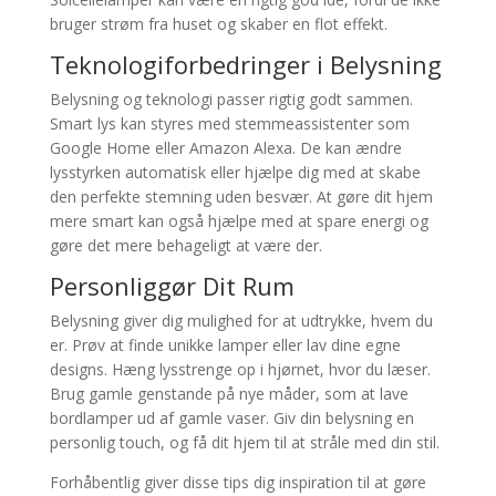
bruger strøm fra huset og skaber en flot effekt.
Teknologiforbedringer i Belysning
Belysning og teknologi passer rigtig godt sammen.
Smart lys kan styres med stemmeassistenter som
Google Home eller Amazon Alexa. De kan ændre
lysstyrken automatisk eller hjælpe dig med at skabe
den perfekte stemning uden besvær. At gøre dit hjem
mere smart kan også hjælpe med at spare energi og
gøre det mere behageligt at være der.
Personliggør Dit Rum
Belysning giver dig mulighed for at udtrykke, hvem du
er. Prøv at finde unikke lamper eller lav dine egne
designs. Hæng lysstrenge op i hjørnet, hvor du læser.
Brug gamle genstande på nye måder, som at lave
bordlamper ud af gamle vaser. Giv din belysning en
personlig touch, og få dit hjem til at stråle med din stil.
Forhåbentlig giver disse tips dig inspiration til at gøre