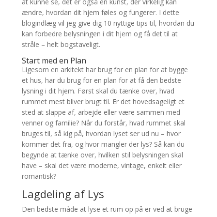
at kunne se, det er også en kunst, der virkelig kan
ændre, hvordan dit hjem føles og fungerer. I dette
blogindlæg vil jeg give dig 10 nyttige tips til, hvordan du
kan forbedre belysningen i dit hjem og få det til at
stråle – helt bogstaveligt.
Start med en Plan
Ligesom en arkitekt har brug for en plan for at bygge
et hus, har du brug for en plan for at få den bedste
lysning i dit hjem. Først skal du tænke over, hvad
rummet mest bliver brugt til. Er det hovedsageligt et
sted at slappe af, arbejde eller være sammen med
venner og familie? Når du forstår, hvad rummet skal
bruges til, så kig på, hvordan lyset ser ud nu – hvor
kommer det fra, og hvor mangler der lys? Så kan du
begynde at tænke over, hvilken stil belysningen skal
have – skal det være moderne, vintage, enkelt eller
romantisk?
Lagdeling af Lys
Den bedste måde at lyse et rum op på er ved at bruge