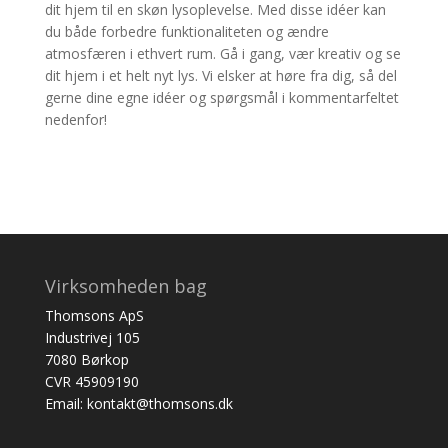
dit hjem til en skøn lysoplevelse. Med disse idéer kan
du både forbedre funktionaliteten og ændre
atmosfæren i ethvert rum. Gå i gang, vær kreativ og se
dit hjem i et helt nyt lys. Vi elsker at høre fra dig, så del
gerne dine egne idéer og spørgsmål i kommentarfeltet
nedenfor!
Virksomheden bag
Thomsons ApS
Industrivej 105
7080 Børkop
CVR 45909190
Email: kontakt@thomsons.dk