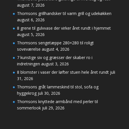
august 7, 2026
Thomsons grillhandsker til varm grill og udekøkken
august 6, 2026
8 grene til gulvvase der virker året rundt i hjemmet
august 5, 2026
Thomsons sengetæppe 280×280 til roligt
soveværelse
august 4, 2026
7 kunstige siv og græsser der skaber ro i
indretningen
august 3, 2026
8 blomster i vaser der løfter stuen hele året rundt
juli
31, 2026
Thomsons gråt lammeskind til stol, sofa og
hyggekrog
juli 30, 2026
Thomsons knyttede armbånd med perler til
sommerlook
juli 29, 2026