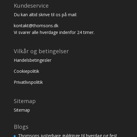
Kundeservice
Du kan altid skrive til os på mail:
kontakt@thomsons.dk
Vi svarer alle hverdage indenfor 24 timer.
Vilkår og betingelser
Handelsbetingesler
Cookiepolitik
Privatlivspolitik
Sitemap
Sitemap
Blogs
Thomsons justerbare guldringe til hverdag og fest