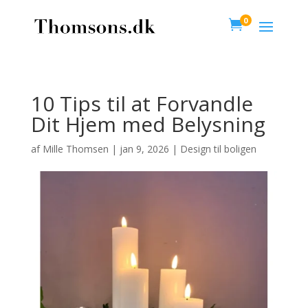
0

10 Tips til at Forvandle
Dit Hjem med Belysning
af
Mille Thomsen
|
jan 9, 2026
|
Design til boligen