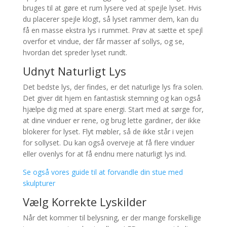
bruges til at gøre et rum lysere ved at spejle lyset. Hvis
du placerer spejle klogt, så lyset rammer dem, kan du
få en masse ekstra lys i rummet. Prøv at sætte et spejl
overfor et vindue, der får masser af sollys, og se,
hvordan det spreder lyset rundt.
Udnyt Naturligt Lys
Det bedste lys, der findes, er det naturlige lys fra solen.
Det giver dit hjem en fantastisk stemning og kan også
hjælpe dig med at spare energi. Start med at sørge for,
at dine vinduer er rene, og brug lette gardiner, der ikke
blokerer for lyset. Flyt møbler, så de ikke står i vejen
for sollyset. Du kan også overveje at få flere vinduer
eller ovenlys for at få endnu mere naturligt lys ind.
Se også vores guide til at forvandle din stue med
skulpturer
Vælg Korrekte Lyskilder
Når det kommer til belysning, er der mange forskellige