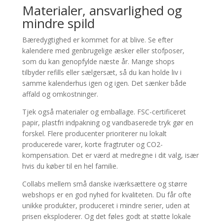
Materialer, ansvarlighed og
mindre spild
Bæredygtighed er kommet for at blive. Se efter
kalendere med genbrugelige æsker eller stofposer,
som du kan genopfylde næste år. Mange shops
tilbyder refills eller sælgersæt, så du kan holde liv i
samme kalenderhus igen og igen. Det sænker både
affald og omkostninger.
Tjek også materialer og emballage. FSC-certificeret
papir, plastfri indpakning og vandbaserede tryk gør en
forskel. Flere producenter prioriterer nu lokalt
producerede varer, korte fragtruter og CO2-
kompensation. Det er værd at medregne i dit valg, især
hvis du køber til en hel familie.
Collabs mellem små danske iværksættere og større
webshops er en god nyhed for kvaliteten. Du får ofte
unikke produkter, produceret i mindre serier, uden at
prisen eksploderer. Og det føles godt at støtte lokale