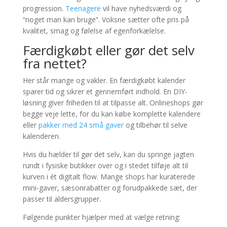
progression.
Teenagere
vil have nyhedsværdi og
“noget man kan bruge”. Voksne sætter ofte pris på
kvalitet, smag og følelse af egenforkælelse.
Færdigkøbt eller gør det selv
fra nettet?
Her står mange og vakler. En færdigkøbt kalender
sparer tid og sikrer et gennemført indhold. En DIY-
løsning giver friheden til at tilpasse alt. Onlineshops gør
begge veje lette, for du kan købe komplette kalendere
eller
pakker med 24 små gaver
og tilbehør til selve
kalenderen.
Hvis du hælder til gør det selv, kan du springe jagten
rundt i fysiske butikker over og i stedet tilføje alt til
kurven i ét digitalt flow. Mange shops har kuraterede
mini-gaver, sæsonrabatter og forudpakkede sæt, der
passer til aldersgrupper.
Følgende punkter hjælper med at vælge retning: