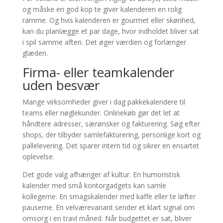
og måske en god kop te giver kalenderen en rolig
ramme. Og hvis kalenderen er gourmet eller skønhed,
kan du planlægge et par dage, hvor indholdet bliver sat
i spil samme aften. Det øger værdien og forlænger
glæden.
Firma- eller teamkalender
uden besvær
Mange virksomheder giver i dag pakkekalendere til
teams eller nøglekunder. Onlinekøb gør det let at
håndtere adresser, særønsker og fakturering. Søg efter
shops, der tilbyder samlefakturering, personlige kort og
pallelevering. Det sparer intern tid og sikrer en ensartet
oplevelse.
Det gode valg afhænger af kultur. En humoristisk
kalender med små kontorgadgets kan samle
kollegerne. En smagskalender med kaffe eller te løfter
pauserne. En velværevariant sender et klart signal om
omsorg i en travl måned. Når budgettet er sat, bliver