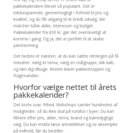
pakkekalendere blevet så populært. Det er
tidsbesparende, gennemsigtigt i forhold til pris og
kvalitet, og du får adgang til et bredt udvalg, der
matcher både alder, interesser og budget.
Pakkekalender fra 650 kr. gør det overskueligt at
komme i gang. Og ja, det er perfekt til at skabe
julestemning.
Det bedste er næsten, at du kan sætte retningen på få
minutter. Vælg et tema, vælg en målgruppe, klik køb,
og læn dig tilbage. Resten klarer pakkeshoppen og
fragtmanden.
Hvorfor vælge nettet til årets
pakkekalender?
Det korte svar: frihed. Webshops samler hundredvis af
muligheder, så du ikke skal på rundtur i byen. Du kan
filtrere efter pris, alder, tema, brand og bæredygtige
valg. Du kan endda læse anmeldelser og se eksempler
på indhold, før du bestiller.