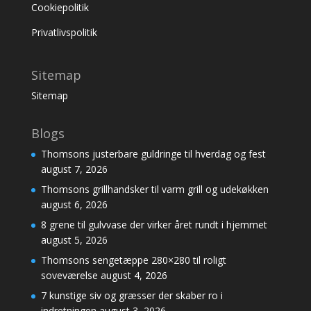
Cookiepolitik
Privatlivspolitik
Sitemap
Sitemap
Blogs
Thomsons justerbare guldringe til hverdag og fest
august 7, 2026
Thomsons grillhandsker til varm grill og udekøkken
august 6, 2026
8 grene til gulvvase der virker året rundt i hjemmet
august 5, 2026
Thomsons sengetæppe 280×280 til roligt
soveværelse
august 4, 2026
7 kunstige siv og græsser der skaber ro i
indretningen
august 3, 2026