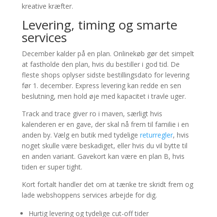
kreative kræfter.
Levering, timing og smarte
services
December kalder på en plan. Onlinekøb gør det simpelt
at fastholde den plan, hvis du bestiller i god tid. De
fleste shops oplyser sidste bestillingsdato for levering
før 1. december. Express levering kan redde en sen
beslutning, men hold øje med kapacitet i travle uger.
Track and trace giver ro i maven, særligt hvis
kalenderen er en gave, der skal nå frem til familie i en
anden by. Vælg en butik med tydelige
returregler
, hvis
noget skulle være beskadiget, eller hvis du vil bytte til
en anden variant. Gavekort kan være en plan B, hvis
tiden er super tight.
Kort fortalt handler det om at tænke tre skridt frem og
lade webshoppens services arbejde for dig.
Hurtig levering og tydelige cut-off tider