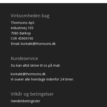
Virksomheden bag
Thomsons ApS
Industrivej 105
7080 Børkop
CVR 45909190
Email: kontakt@thomsons.dk
Kundeservice
Du kan altid skrive til os på mail:
kontakt@thomsons.dk
Vi svarer alle hverdage indenfor 24 timer.
Vilkår og betingelser
Handelsbetingesler