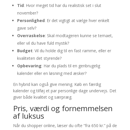
Tid
: Hvor meget tid har du realistisk set i slut
november?
Personlighed
: Er det vigtigt at vælge hver enkelt
gave selv?
Overraskelse
: Skal modtageren kunne se temaet,
eller vil du have fuld mystik?
Budget
: Vil du holde dig til en fast ramme, eller er
kvaliteten det styrende?
Opbevaring
: Har du plads til en genbrugelig
kalender eller en løsning med æsker?
En hybrid kan også give mening. Køb en færdig
kalender og tilføj et par personlige dage undervejs. Det
giver både kvalitet og særpræg.
Pris, værdi og fornemmelsen
af luksus
Når du shopper online, læser du ofte “fra 650 kr.” på de