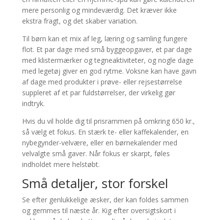
mere personlig og mindeværdig. Det kræver ikke
ekstra fragt, og det skaber variation.
Til børn kan et mix af leg, læring og samling fungere
flot. Et par dage med små byggeopgaver, et par dage
med klistermærker og tegneaktiviteter, og nogle dage
med legetøj giver en god rytme. Voksne kan have gavn
af dage med produkter i prøve- eller rejsestørrelse
suppleret af et par fuldstørrelser, der virkelig gør
indtryk.
Hvis du vil holde dig til prisrammen på omkring 650 kr.,
så vælg et fokus. En stærk te- eller kaffekalender, en
nybegynder-velvære, eller en børnekalender med
velvalgte små gaver. Når fokus er skarpt, føles
indholdet mere helstøbt.
Små detaljer, stor forskel
Se efter genlukkelige æsker, der kan foldes sammen
og gemmes til næste år. Kig efter oversigtskort i