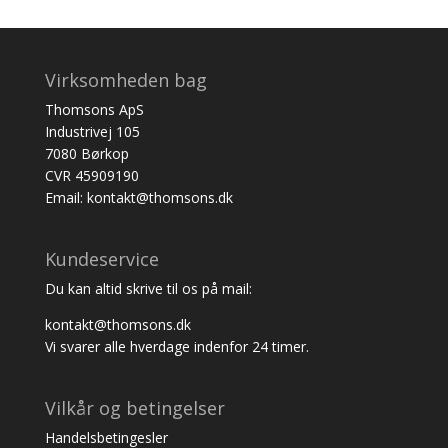
Virksomheden bag
Thomsons ApS
Industrivej 105
7080 Børkop
CVR 45909190
Email: kontakt@thomsons.dk
Kundeservice
Du kan altid skrive til os på mail:
kontakt@thomsons.dk
Vi svarer alle hverdage indenfor 24 timer.
Vilkår og betingelser
Handelsbetingesler