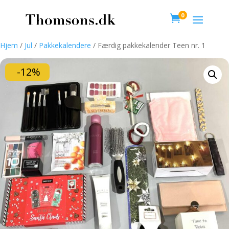
0

Hjem
/
Jul
/
Pakkekalendere
/ Færdig pakkekalender Teen nr. 1
-12%