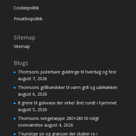
Cookiepolitik
Privatlivspolitik
Sitemap
Sitemap
Blogs
Thomsons justerbare guldringe til hverdag og fest
august 7, 2026
Thomsons grillhandsker til varm grill og udekøkken
august 6, 2026
8 grene til gulvvase der virker året rundt i hjemmet
august 5, 2026
Thomsons sengetæppe 280×280 til roligt
soveværelse
august 4, 2026
7 kunstige siv og græsser der skaber ro i