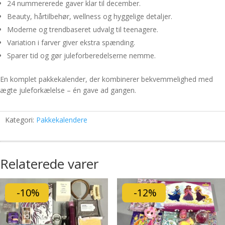
24 nummererede gaver klar til december.
Beauty, hårtilbehør, wellness og hyggelige detaljer.
Moderne og trendbaseret udvalg til teenagere.
Variation i farver giver ekstra spænding.
Sparer tid og gør juleforberedelserne nemme.
En komplet pakkekalender, der kombinerer bekvemmelighed med
ægte juleforkælelse – én gave ad gangen.
Kategori:
Pakkekalendere
Relaterede varer
-10%
-12%