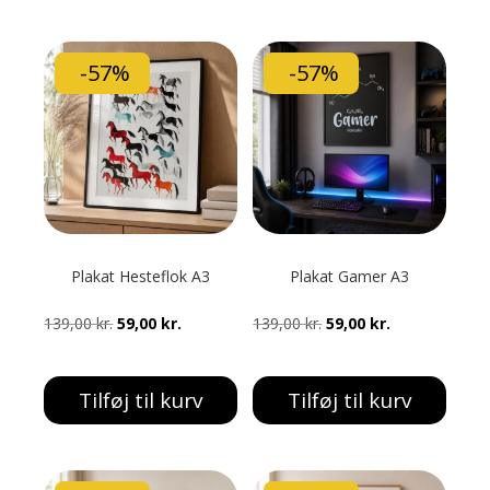
139,00 kr..
59,00 kr..
139,00 kr..
59,00 kr..
-57%
-57%
Plakat Hesteflok A3
Plakat Gamer A3
Den
Den
Den
Den
139,00
kr.
59,00
kr.
139,00
kr.
59,00
kr.
oprindelige
aktuelle
oprindelige
aktuelle
pris
pris
pris
pris
Tilføj til kurv
Tilføj til kurv
var:
er:
var:
er:
139,00 kr..
59,00 kr..
139,00 kr..
59,00 kr..