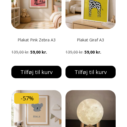
Plakat Pink Zebra A3
Plakat Giraf A3
Den
Den
Den
Den
139,00
kr.
59,00
kr.
139,00
kr.
59,00
kr.
oprindelige
aktuelle
oprindelige
aktuelle
pris
pris
pris
pris
Tilføj til kurv
Tilføj til kurv
var:
er:
var:
er:
139,00 kr..
59,00 kr..
139,00 kr..
59,00 kr..
-57%