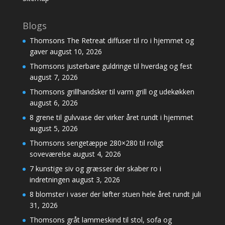
Blogs
Thomsons The Retreat diffuser til ro i hjemmet og
gaver
august 10, 2026
Thomsons justerbare guldringe til hverdag og fest
august 7, 2026
Thomsons grillhandsker til varm grill og udekøkken
august 6, 2026
8 grene til gulvvase der virker året rundt i hjemmet
august 5, 2026
Thomsons sengetæppe 280×280 til roligt
soveværelse
august 4, 2026
7 kunstige siv og græsser der skaber ro i
indretningen
august 3, 2026
8 blomster i vaser der løfter stuen hele året rundt
juli
31, 2026
Thomsons gråt lammeskind til stol, sofa og