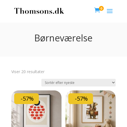
0

Børneværelse
Sorteret
Viser 20 resultater
efter
seneste
-57%
-57%