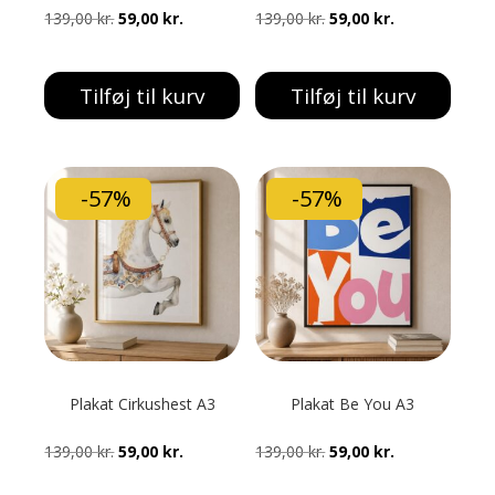
Den
Den
Den
Den
139,00
kr.
59,00
kr.
139,00
kr.
59,00
kr.
oprindelige
aktuelle
oprindelige
aktuelle
pris
pris
pris
pris
Tilføj til kurv
Tilføj til kurv
var:
er:
var:
er:
139,00 kr..
59,00 kr..
139,00 kr..
59,00 kr..
-57%
-57%
Plakat Cirkushest A3
Plakat Be You A3
Den
Den
Den
Den
139,00
kr.
59,00
kr.
139,00
kr.
59,00
kr.
oprindelige
aktuelle
oprindelige
aktuelle