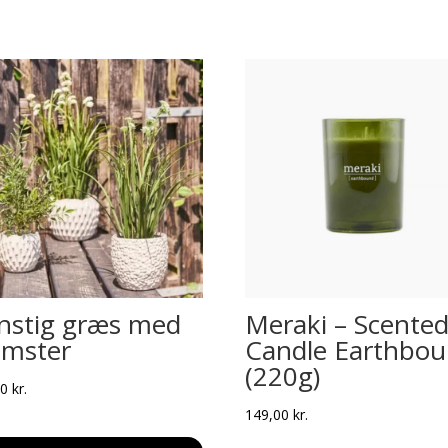
nstig græs med
Meraki – Scente
omster
Candle Earthbo
(220g)
00
kr.
149,00
kr.