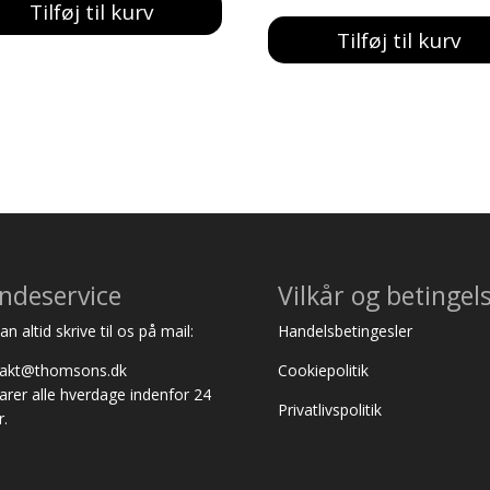
Tilføj til kurv
Tilføj til kurv
ndeservice
Vilkår og betingel
n altid skrive til os på mail:
Handelsbetingesler
takt@thomsons.dk
Cookiepolitik
varer alle hverdage indenfor 24
Privatlivspolitik
r.