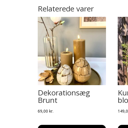
Relaterede varer
Dekorationsæg
Ku
Brunt
bl
69,00
kr.
149,