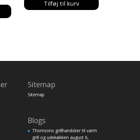
Tilføj til kurv
ser
Sitemap
Sitemap
Blogs
Thomsons grillhandsker til varm
grill og udekøkken
august 6,