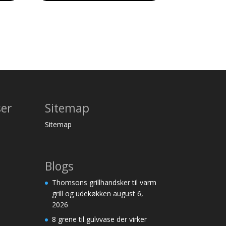
ser
Sitemap
Sitemap
Blogs
Thomsons grillhandsker til varm
grill og udekøkken
august 6,
2026
8 grene til gulvvase der virker