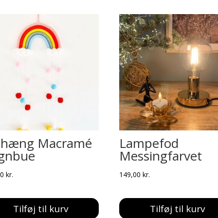
hæng Macramé
Lampefod
gnbue
Messingfarvet
00
kr.
149,00
kr.
Tilføj til kurv
Tilføj til kurv