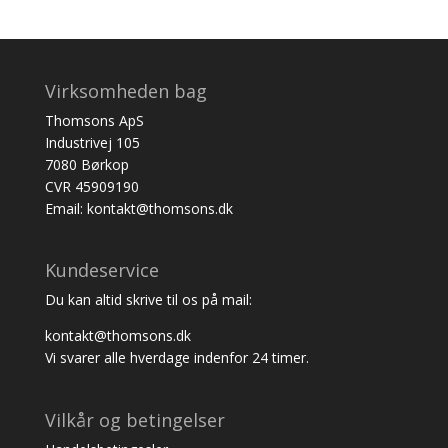
Virksomheden bag
Thomsons ApS
Industrivej 105
7080 Børkop
CVR 45909190
Email: kontakt@thomsons.dk
Kundeservice
Du kan altid skrive til os på mail:
kontakt@thomsons.dk
Vi svarer alle hverdage indenfor 24 timer.
Vilkår og betingelser