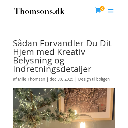
0

Sådan Forvandler Du Dit
Hjem med Kreativ
Belysning og
Indretningsdetaljer
af
Mille Thomsen
|
dec 30, 2025
|
Design til boligen