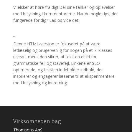
Vi elsker at høre fra dig! Del dine tanker og oplevelser
med belysning i kommentarerne. Har du nogle tips, der
fungerede for dig? Lad os vide det!
“`
Denne HTML-version er fokuseret på at være
letlæselig og brugervenlig for nogen på et 7. klasses
niveau, mens den sikrer, at teksten er fri for
grammatiske fejl og stavefejl. Linkene er SEO-
optimerede, og teksten indeholder indhold, der
inspirerer og engagerer læserne til at eksperimentere
med belysning og indretning.
Virksomheden bag
Thomsons ApS