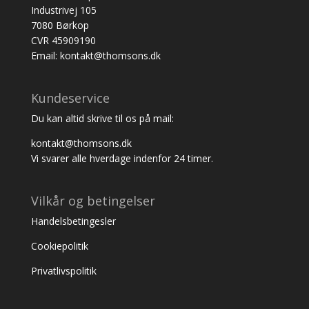
Industrivej 105
7080 Børkop
CVR 45909190
Email: kontakt@thomsons.dk
Kundeservice
Du kan altid skrive til os på mail:
kontakt@thomsons.dk
Vi svarer alle hverdage indenfor 24 timer.
Vilkår og betingelser
Handelsbetingesler
Cookiepolitik
Privatlivspolitik