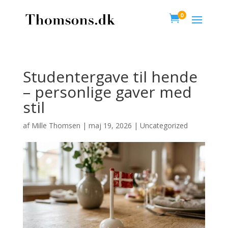
0

Studentergave til hende
– personlige gaver med
stil
af
Mille Thomsen
|
maj 19, 2026
|
Uncategorized