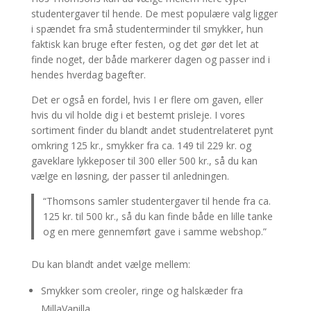
studentergaver til hende. De mest populære valg ligger
i spændet fra små studenterminder til smykker, hun
faktisk kan bruge efter festen, og det gør det let at
finde noget, der både markerer dagen og passer ind i
hendes hverdag bagefter.
Det er også en fordel, hvis I er flere om gaven, eller
hvis du vil holde dig i et bestemt prisleje. I vores
sortiment finder du blandt andet studentrelateret pynt
omkring 125 kr., smykker fra ca. 149 til 229 kr. og
gaveklare lykkeposer til 300 eller 500 kr., så du kan
vælge en løsning, der passer til anledningen.
“Thomsons samler studentergaver til hende fra ca.
125 kr. til 500 kr., så du kan finde både en lille tanke
og en mere gennemført gave i samme webshop.”
Du kan blandt andet vælge mellem:
Smykker som creoler, ringe og halskæder fra
MillaVanilla