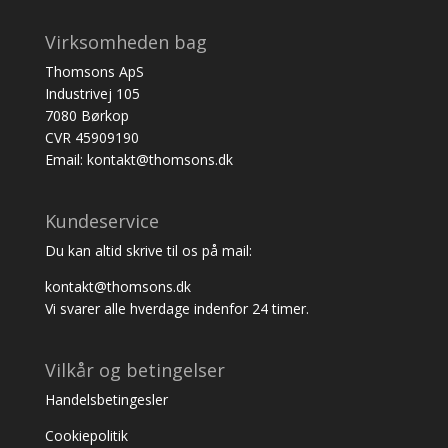
Virksomheden bag
Thomsons ApS
Industrivej 105
7080 Børkop
CVR 45909190
Email: kontakt@thomsons.dk
Kundeservice
Du kan altid skrive til os på mail:
kontakt@thomsons.dk
Vi svarer alle hverdage indenfor 24 timer.
Vilkår og betingelser
Handelsbetingesler
Cookiepolitik