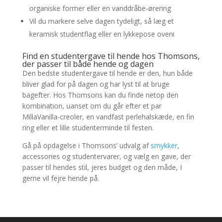
organiske former eller en vanddråbe-ørering
Vil du markere selve dagen tydeligt, så læg et
keramisk studentflag eller en lykkepose oveni
Find en studentergave til hende hos Thomsons,
der passer til både hende og dagen
Den bedste studentergave til hende er den, hun både
bliver glad for på dagen og har lyst til at bruge
bagefter. Hos Thomsons kan du finde netop den
kombination, uanset om du går efter et par
MillaVanilla-creoler, en vandfast perlehalskæde, en fin
ring eller et lille studenterminde til festen.
Gå på opdagelse i Thomsons’ udvalg af
smykker
,
accessories og studentervarer, og vælg en gave, der
passer til hendes stil, jeres budget og den måde, I
gerne vil fejre hende på.