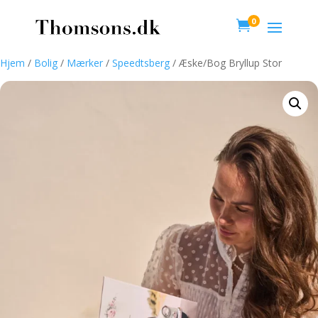
0

Hjem
/
Bolig
/
Mærker
/
Speedtsberg
/ Æske/Bog Bryllup Stor