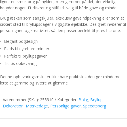
ligner en smuk bog på hylden, men gemmer på det, der virkelig
betyder noget. Et diskret og stilfuldt valg til både gave og minde.
Brug æsken som sangskjuler, eksklusiv gaveindpakning eller som et
sikkert sted til bryllupsdagens vigtigste øjeblikke. Designet inviterer til
personlighed og kreativitet, så den passer perfekt til jeres historie.
Elegant bogdesign.
Plads til dyrebare minder.
Perfekt til bryllupsgaver.
Tidløs opbevaring.
Denne opbevaringsæske er ikke bare praktisk – den gør minderne
lette at gemme og svære at glemme.
Varenummer (SKU):
255310
Kategorier:
Bolig
,
Bryllup
,
Dekoration
,
Mærkedage
,
Personlige gaver
,
Speedtsberg