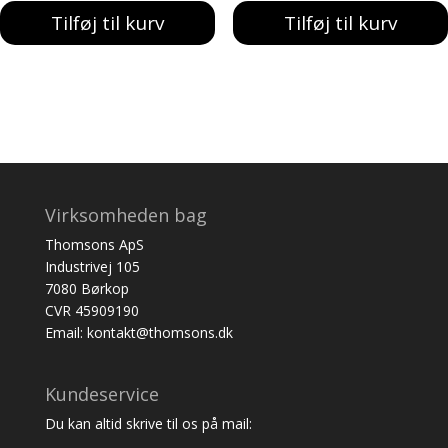
Tilføj til kurv
Tilføj til kurv
Virksomheden bag
Thomsons ApS
Industrivej 105
7080 Børkop
CVR 45909190
Email: kontakt@thomsons.dk
Kundeservice
Du kan altid skrive til os på mail: