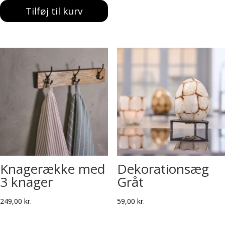
Tilføj til kurv
Knagerække med
Dekorationsæg
3 knager
Gråt
249,00
kr.
59,00
kr.