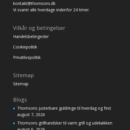
kontakt@thomsons.dk
Vi svarer alle hverdage indenfor 24 timer.
Vilkår og betingelser
Handelsbetingesler
Cookiepolitik
Privatlivspolitik
Sitemap
Sitemap
Blogs
Thomsons justerbare guldringe til hverdag og fest
august 7, 2026
Thomsons grillhandsker til varm grill og udekøkken
august 6, 2026