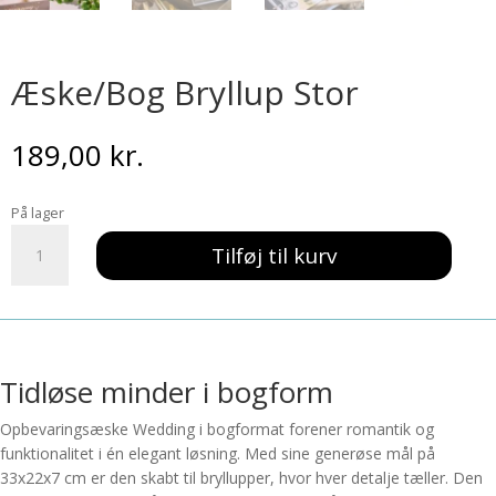
Æske/Bog Bryllup Stor
189,00
kr.
På lager
Æske/Bog
Tilføj til kurv
Bryllup
Stor
antal
Tidløse minder i bogform
Opbevaringsæske Wedding i bogformat forener romantik og
funktionalitet i én elegant løsning. Med sine generøse mål på
33x22x7 cm er den skabt til bryllupper, hvor hver detalje tæller. Den