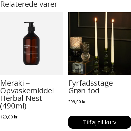
Relaterede varer
Meraki –
Fyrfadsstage
Opvaskemiddel
Grøn fod
Herbal Nest
299,00
kr.
(490ml)
129,00
kr.
Tilføj til kurv