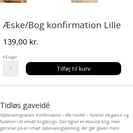
Æske/Bog konfirmation Lille
139,00
kr.
På lager
Æske/Bog
Tilføj til kurv
konfirmation
Lille
antal
Tidløs gaveidé
Opbevaringsæske Konfirmation – lille model – forener elegance og
funktion i ét smukt bogdesign. Den ligner en klassisk bog, men
gemmer på en smart opbevaringsløsning, der gør gaven mere