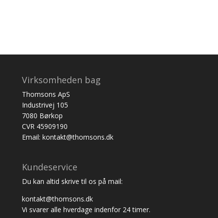
Virksomheden bag
Thomsons ApS
Industrivej 105
7080 Børkop
CVR 45909190
Email: kontakt@thomsons.dk
Kundeservice
Du kan altid skrive til os på mail:
kontakt@thomsons.dk
Vi svarer alle hverdage indenfor 24 timer.