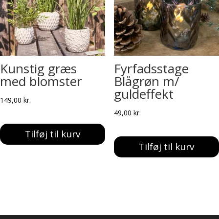
Kunstig græs
Fyrfadsstage
med blomster
Blågrøn m/
guldeffekt
149,00
kr.
49,00
kr.
Tilføj til kurv
Tilføj til kurv