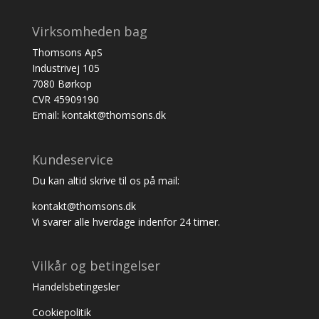
Virksomheden bag
Thomsons ApS
Industrivej 105
7080 Børkop
CVR 45909190
Email: kontakt@thomsons.dk
Kundeservice
Du kan altid skrive til os på mail:
kontakt@thomsons.dk
Vi svarer alle hverdage indenfor 24 timer.
Vilkår og betingelser
Handelsbetingesler
Cookiepolitik