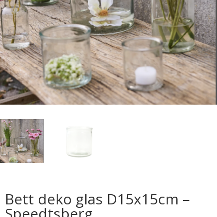
Bett deko glas D15x15cm –
Speedtsberg