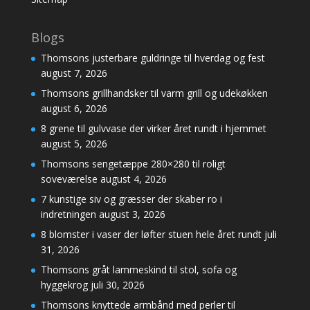
Blogs
Thomsons justerbare guldringe til hverdag og fest
august 7, 2026
Thomsons grillhandsker til varm grill og udekøkken
august 6, 2026
8 grene til gulvvase der virker året rundt i hjemmet
august 5, 2026
Thomsons sengetæppe 280×280 til roligt
soveværelse
august 4, 2026
7 kunstige siv og græsser der skaber ro i
indretningen
august 3, 2026
8 blomster i vaser der løfter stuen hele året rundt
juli
31, 2026
Thomsons gråt lammeskind til stol, sofa og
hyggekrog
juli 30, 2026
Thomsons knyttede armbånd med perler til