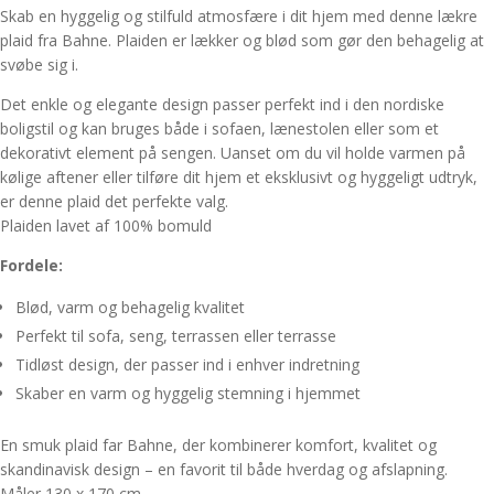
Skab en hyggelig og stilfuld atmosfære i dit hjem med denne lækre
plaid fra Bahne. Plaiden er lækker og blød som gør den behagelig at
svøbe sig i.
Det enkle og elegante design passer perfekt ind i den nordiske
boligstil og kan bruges både i sofaen, lænestolen eller som et
dekorativt element på sengen. Uanset om du vil holde varmen på
kølige aftener eller tilføre dit hjem et eksklusivt og hyggeligt udtryk,
er denne plaid det perfekte valg.
Plaiden lavet af 100% bomuld
Fordele:
Blød, varm og behagelig kvalitet
Perfekt til sofa, seng, terrassen eller terrasse
Tidløst design, der passer ind i enhver indretning
Skaber en varm og hyggelig stemning i hjemmet
En smuk plaid far Bahne, der kombinerer komfort, kvalitet og
skandinavisk design – en favorit til både hverdag og afslapning.
Måler 130 x 170 cm