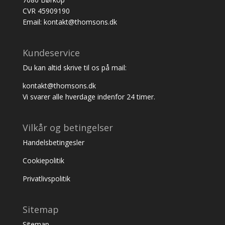
CVR 45909190
Email: kontakt@thomsons.dk
Kundeservice
Du kan altid skrive til os på mail:
kontakt@thomsons.dk
Vi svarer alle hverdage indenfor 24 timer.
Vilkår og betingelser
Handelsbetingesler
Cookiepolitik
Privatlivspolitik
Sitemap
Sitemap